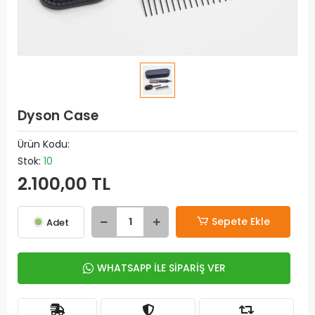
Dyson Case
Ürün Kodu:
Stok:
10
2.100,00 TL
Sepete Ekle
Adet
WHATSAPP İLE SİPARİŞ VER