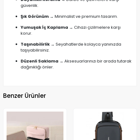
güvenlik.
Şık Görünüm
→ Minimalist ve premium tasarım.
Yumuşak İç Kaplama
→ Cihazı çizilmelere karşı
korur.
Taşınabilirlik
→ Seyahatlerde kolayca yanınızda
taşıyabilirsiniz.
Düzenli Saklama
→ Aksesuarlarınızı bir arada tutarak
dağınıklığı önler.
Benzer Ürünler