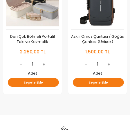
Deri Çok Bölmeli Portatif
Askılı Omuz Çantası / Göğüs
Takı ve Kozmetik
Çantası (Unisex)
Düzenleyici
2.250,00 TL
1.500,00 TL
Adet
Adet
Sepete Ekle
Sepete Ekle