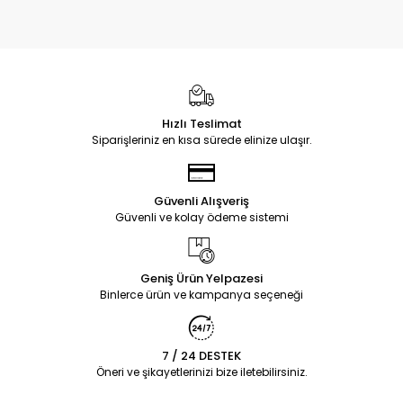
Hızlı Teslimat
Siparişleriniz en kısa sürede elinize ulaşır.
Güvenli Alışveriş
Güvenli ve kolay ödeme sistemi
Geniş Ürün Yelpazesi
Binlerce ürün ve kampanya seçeneği
7 / 24 DESTEK
Öneri ve şikayetlerinizi bize iletebilirsiniz.