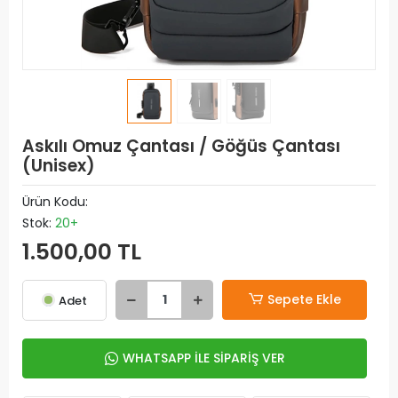
Askılı Omuz Çantası / Göğüs Çantası
(Unisex)
Ürün Kodu:
Stok:
20+
1.500,00 TL
Sepete Ekle
Adet
WHATSAPP İLE SİPARİŞ VER