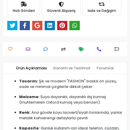
Hızlı Gönderi
Güvenli Alışveriş
İade ve Değişim
Ürün Açıklaması
Garanti ve Teslimat
Yorumlar
Tasarım:
Şık ve modern "FASHION" baskılı ön yüzey,
sade ve minimal çizgilerle dikkat çeker.
Malzeme:
Suya dayanıklı, dayanıklı dış kumaş
(muhtemelen Oxford kumaş veya benzeri).
Renk:
Ana gövde koyu lacivert/siyah tonlarında, yanlar
metalik kahverengi detaylarla çevrili.
Kapasite:
Günlük kullanım için ideal; telefon, cüzdan,