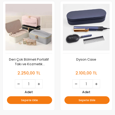
Deri Çok Bölmeli Portatif
Dyson Case
Takı ve Kozmetik
Düzenleyici
2.250,00 TL
2.100,00 TL
Adet
Adet
Sepete Ekle
Sepete Ekle