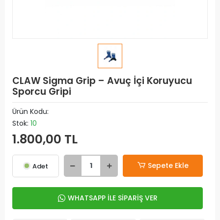
CLAW Sigma Grip – Avuç İçi Koruyucu
Sporcu Gripi
Ürün Kodu:
Stok:
10
1.800,00 TL
Sepete Ekle
Adet
WHATSAPP İLE SİPARİŞ VER