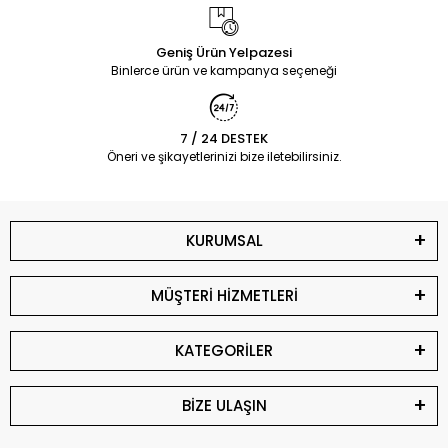
Geniş Ürün Yelpazesi
Binlerce ürün ve kampanya seçeneği
7 / 24 DESTEK
Öneri ve şikayetlerinizi bize iletebilirsiniz.
KURUMSAL
MÜŞTERİ HİZMETLERİ
KATEGORİLER
BİZE ULAŞIN