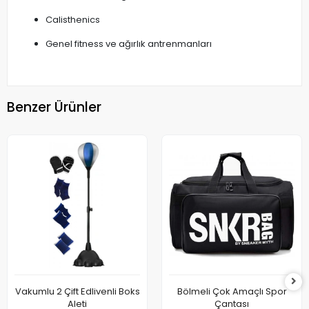
Calisthenics
Genel fitness ve ağırlık antrenmanları
Benzer Ürünler
Vakumlu 2 Çift Edlivenli Boks
Bölmeli Çok Amaçlı Spor
Aleti
Çantası