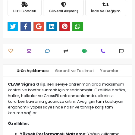
Hızlı Gönderi
Güvenli Alışveriş
İade ve Değişim
Ürün Açıklaması
Garanti ve Teslimat
Yorumlar
CLAW Sigma Grip
, ileri seviye antrenmanlarda maksimum
kontrol ve konfor sunmak için tasarlanmıştır. Özellikle barfiks,
halter, halkalar ve CrossFit antrenmanlarında, ellerinizi
korurken kavrama gücünüzü artırır. Avuç içini tam kaplayan
ergonomik yapısı sayesinde nasır ve tahrişe karşı tam
koruma sağlar.
Özellikler:
Yüksek Performanslı Malzeme:
Yoğun kullanıma