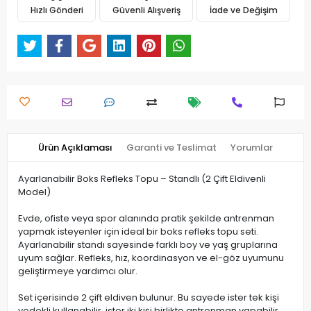
Hızlı Gönderi
Güvenli Alışveriş
İade ve Değişim
Ürün Açıklaması
Garanti ve Teslimat
Yorumlar
Ayarlanabilir Boks Refleks Topu – Standlı (2 Çift Eldivenli
Model)
Evde, ofiste veya spor alanında pratik şekilde antrenman
yapmak isteyenler için ideal bir boks refleks topu seti.
Ayarlanabilir standı sayesinde farklı boy ve yaş gruplarına
uyum sağlar. Refleks, hız, koordinasyon ve el-göz uyumunu
geliştirmeye yardımcı olur.
Set içerisinde 2 çift eldiven bulunur. Bu sayede ister tek kişi
yedekli kullanabilir, ister iki kişi birlikte antrenman yapabilir.