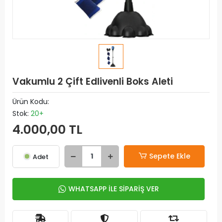
Vakumlu 2 Çift Edlivenli Boks Aleti
Ürün Kodu:
Stok:
20+
4.000,00 TL
Sepete Ekle
Adet
WHATSAPP İLE SİPARİŞ VER