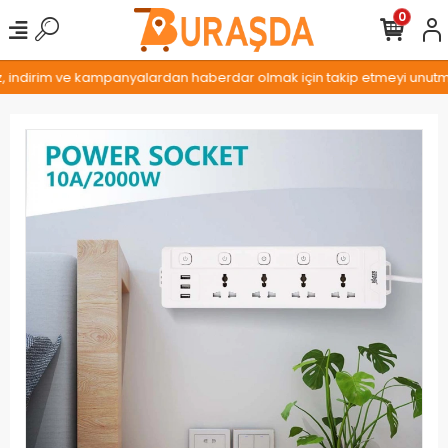
0
z, indirim ve kampanyalardan haberdar olmak için takip etmeyi unutmay