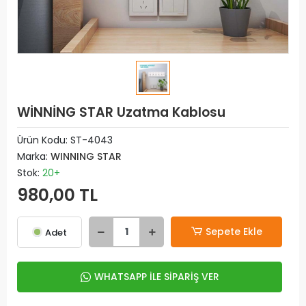
WİNNİNG STAR Uzatma Kablosu
Ürün Kodu:
ST-4043
Marka:
WINNING STAR
Stok:
20+
980,00 TL
Sepete Ekle
Adet
WHATSAPP İLE SİPARİŞ VER