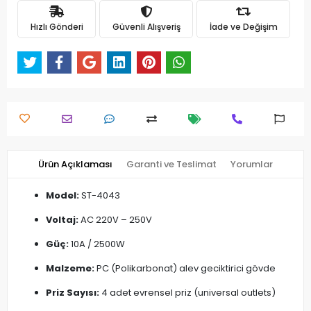
Hızlı Gönderi
Güvenli Alışveriş
İade ve Değişim
Ürün Açıklaması
Garanti ve Teslimat
Yorumlar
Model:
ST-4043
Voltaj:
AC 220V – 250V
Güç:
10A / 2500W
Malzeme:
PC (Polikarbonat) alev geciktirici gövde
Priz Sayısı:
4 adet evrensel priz (universal outlets)