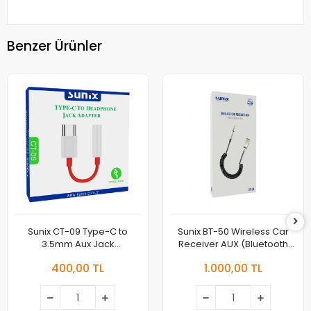
Benzer Ürünler
Sunix CT-09 Type-C to
Sunix BT-50 Wireless Car
3.5mm Aux Jack
Receiver AUX (Bluetooth
Dönüştürücü
Araç Kiti)
400,00 TL
1.000,00 TL