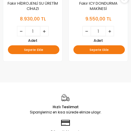
Fakir HİDROJENLİ SU ÜRETİM
Fakir ICY DONDURMA
CİHAZI
MAKİNESİ
8.930,00 TL
9.550,00 TL
Adet
Adet
Sepete Ekle
Sepete Ekle
Hızlı Teslimat
Siparişleriniz en kısa sürede elinize ulaşır.