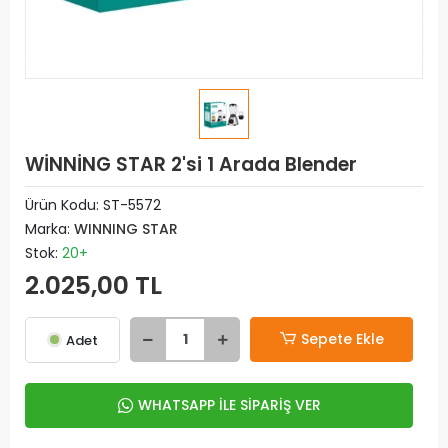
WİNNİNG STAR 2'si 1 Arada Blender
Ürün Kodu:
ST-5572
Marka:
WINNING STAR
Stok:
20+
2.025,00 TL
Sepete Ekle
Adet
WHATSAPP İLE SİPARİŞ VER