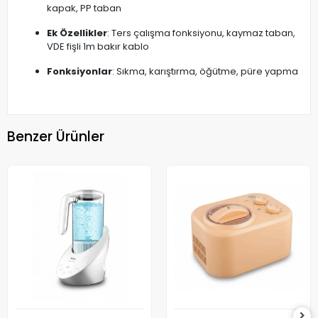
kapak, PP taban
Ek Özellikler
: Ters çalışma fonksiyonu, kaymaz taban,
VDE fişli 1m bakır kablo
Fonksiyonlar
: Sıkma, karıştırma, öğütme, püre yapma
Benzer Ürünler