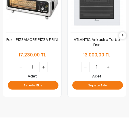
Fakir PIZZAMORE PİZZA FIRINI
ATLANTIC Ankastre Turbo
Fırın
17.230,00 TL
13.000,00 TL
Adet
Adet
Sepete Ekle
Sepete Ekle