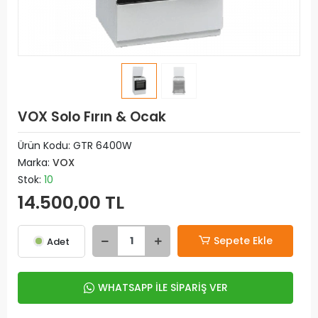
VOX Solo Fırın & Ocak
Ürün Kodu:
GTR 6400W
Marka:
VOX
Stok:
10
14.500,00 TL
Sepete Ekle
Adet
WHATSAPP İLE SİPARİŞ VER