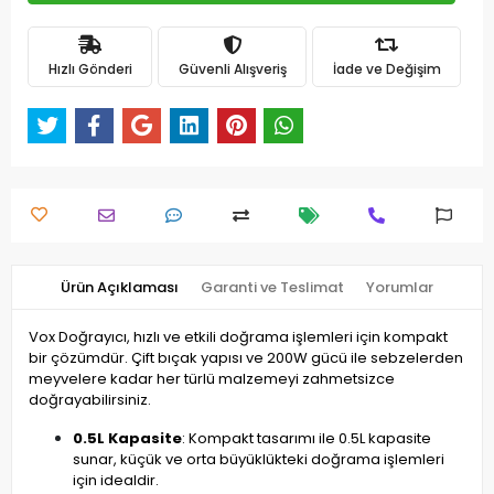
Hızlı Gönderi
Güvenli Alışveriş
İade ve Değişim
Ürün Açıklaması
Garanti ve Teslimat
Yorumlar
Vox Doğrayıcı, hızlı ve etkili doğrama işlemleri için kompakt
bir çözümdür. Çift bıçak yapısı ve 200W gücü ile sebzelerden
meyvelere kadar her türlü malzemeyi zahmetsizce
doğrayabilirsiniz.
0.5L Kapasite
: Kompakt tasarımı ile 0.5L kapasite
sunar, küçük ve orta büyüklükteki doğrama işlemleri
için idealdir.