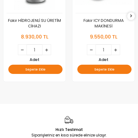
Fakir HİDROJENLİ SU ÜRETİM
Fakir ICY DONDURMA
CİHAZI
MAKİNESİ
8.930,00 TL
9.550,00 TL
Adet
Adet
Sepete Ekle
Sepete Ekle
Hızlı Teslimat
Siparişleriniz en kısa sürede elinize ulaşır.