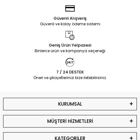
Güvenli Alışveriş
Güvenli ve kolay ödeme sistemi
Geniş Ürün Yelpazesi
Binlerce ürün ve kampanya seçeneği
7 / 24 DESTEK
Öneri ve şikayetlerinizi bize iletebilirsiniz.
KURUMSAL
MÜŞTERİ HİZMETLERİ
KATEGORİLER