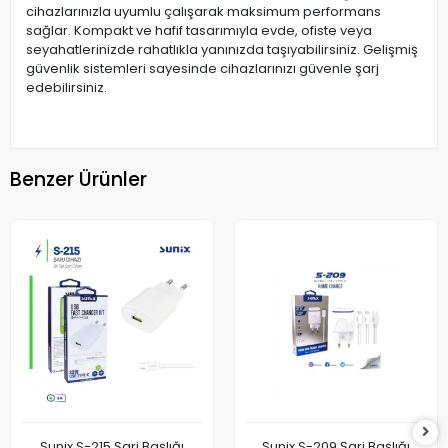
cihazlarınızla uyumlu çalışarak maksimum performans
sağlar. Kompakt ve hafif tasarımıyla evde, ofiste veya
seyahatlerinizde rahatlıkla yanınızda taşıyabilirsiniz. Gelişmiş
güvenlik sistemleri sayesinde cihazlarınızı güvenle şarj
edebilirsiniz.
Benzer Ürünler
Sunix S-215 Şarj Başlığı
Sunix S-209 Şarj Başlığı