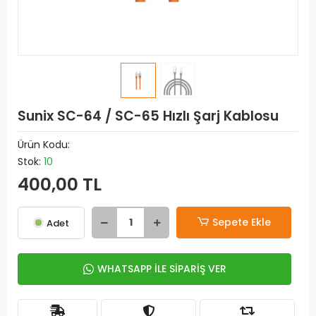
Sunix SC-64 / SC-65 Hızlı Şarj Kablosu
Ürün Kodu:
Stok:
10
400,00 TL
Sepete Ekle
Adet
WHATSAPP İLE SİPARİŞ VER