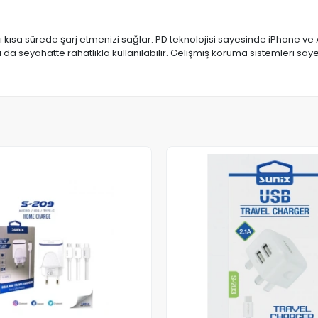
zı kısa sürede şarj etmenizi sağlar. PD teknolojisi sayesinde iPhone ve
 seyahatte rahatlıkla kullanılabilir. Gelişmiş koruma sistemleri sayes