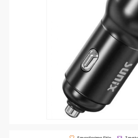
Favorilerime Ekle
Tavsiy