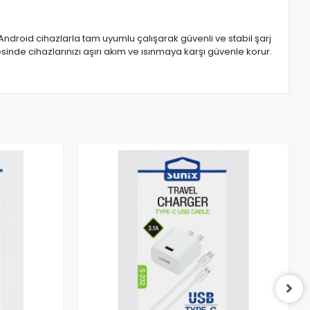
 Android cihazlarla tam uyumlu çalışarak güvenli ve stabil şarj
inde cihazlarınızı aşırı akım ve ısınmaya karşı güvenle korur.