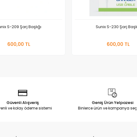
nix S-209 Şarj Başlığı
Sunix S-230 Şarj Başl
Sepete Ekle
Sepete
600,00 TL
600,00 TL
Adet
Adet
Güvenli Alışveriş
Geniş Ürün Yelpazesi
enli ve kolay ödeme sistemi
Binlerce ürün ve kampanya seç