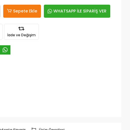
Sepete Ekle
WHATSAPP İLE SİPARİŞ VER
İade ve Değişim
efonla Sipariş
Ürün Önerileri