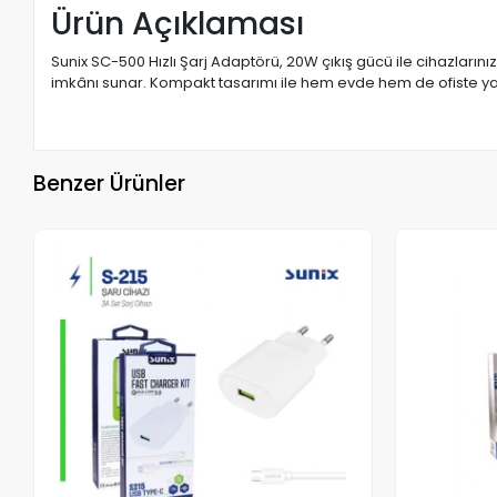
Ürün Açıklaması
Sunix SC-500 Hızlı Şarj Adaptörü, 20W çıkış gücü ile cihazlarını
imkânı sunar. Kompakt tasarımı ile hem evde hem de ofiste ya da
Benzer Ürünler