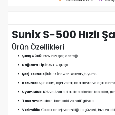
Sunix S-500 Hızlı Ş
Ürün Özellikleri
Çıkış Gücü:
20W hızlı şarj desteği
Bağlantı Tipi:
USB-C çıkışlı
Şarj Teknolojisi:
PD (Power Delivery) uyumlu
Koruma:
Aşırı akım, aşırı voltaj, kısa devre ve aşırı ısın
Uyumluluk:
iOS ve Android akıllı telefonlar, tabletler,
Tasarım:
Modern, kompakt ve hafif gövde
Verimlilik:
Yüksek enerji verimliliği ile güvenli, hızlı ve isti