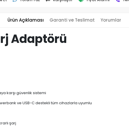
Ürün Açıklaması
Garanti ve Teslimat
Yorumlar
arj Adaptörü
maya karşı güvenlik sistemi
 powerbank ve USB-C destekli tüm cihazlarla uyumlu
krarlı şarj