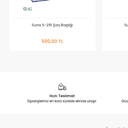
Sunix S-215 Şarj Başlığı
Su
Sepete Ekle
500,00 TL
Adet
Hızlı Teslimat
Siparişleriniz en kısa sürede elinize ulaşır.
Güv