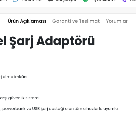
Ürün Açıklaması
Garanti ve Teslimat
Yorumlar
l Şarj Adaptörü
rj etme imkânı
karşı güvenlik sistemi
ar, powerbank ve USB şarj desteği olan tüm cihazlarla uyumlu