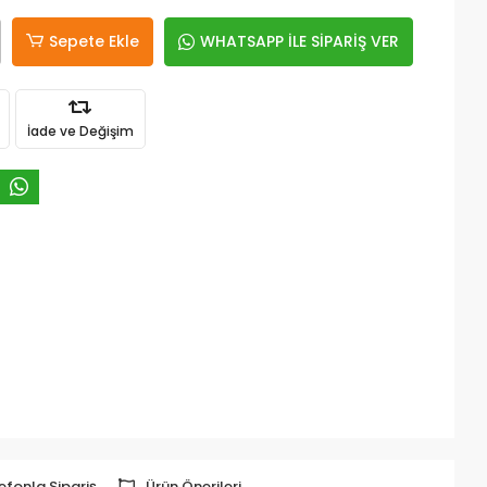
Sepete Ekle
WHATSAPP İLE SİPARİŞ VER
İade ve Değişim
efonla Sipariş
Ürün Önerileri