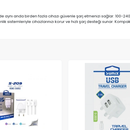
de aynı anda birden fazla cihazı güvenle şarj etmenizi sağlar. 100-240
ik sistemleriyle cihazlarınızı korur ve hızlı şarj desteği sunar. Kompak