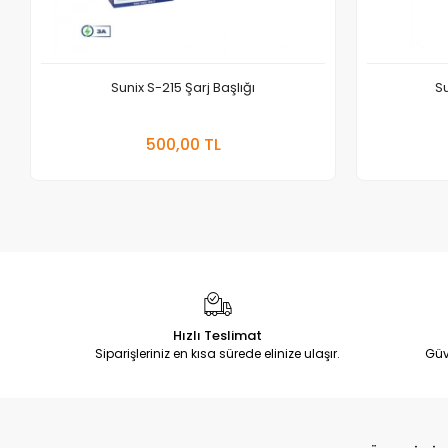
Sunix S-215 Şarj Başlığı
Su
Sepete Ekle
500,00 TL
Adet
Hızlı Teslimat
Siparişleriniz en kısa sürede elinize ulaşır.
Güv