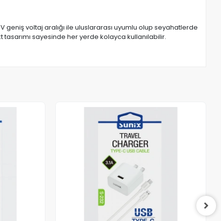
V geniş voltaj aralığı ile uluslararası uyumlu olup seyahatlerde
t tasarımı sayesinde her yerde kolayca kullanılabilir.