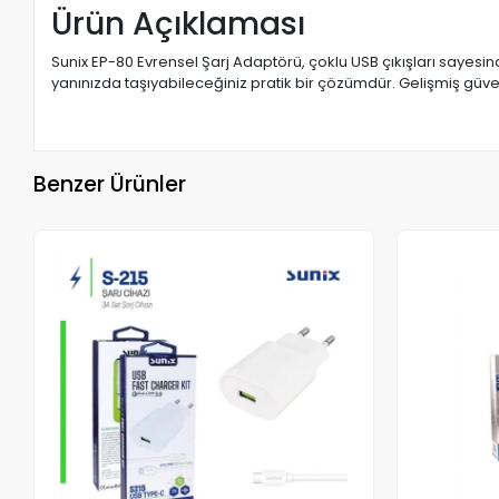
Ürün Açıklaması
Sunix EP-80 Evrensel Şarj Adaptörü, çoklu USB çıkışları sayesin
yanınızda taşıyabileceğiniz pratik bir çözümdür. Gelişmiş güvenl
Benzer Ürünler