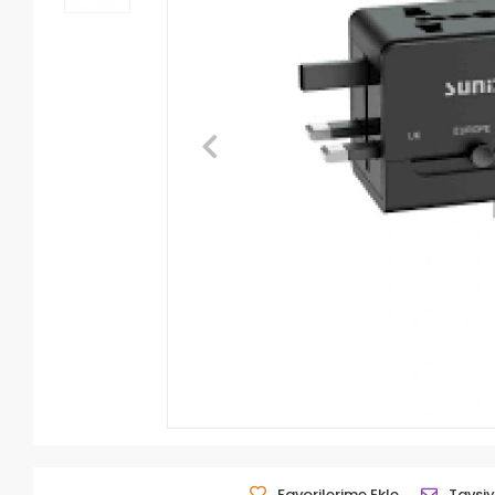
Favorilerime Ekle
Tavsiy