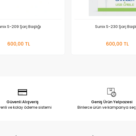
nix S-209 Şarj Başlığı
Sunix S-230 Şarj Başl
Sepete Ekle
Sepete
600,00 TL
600,00 TL
Adet
Adet
Güvenli Alışveriş
Geniş Ürün Yelpazesi
enli ve kolay ödeme sistemi
Binlerce ürün ve kampanya seç