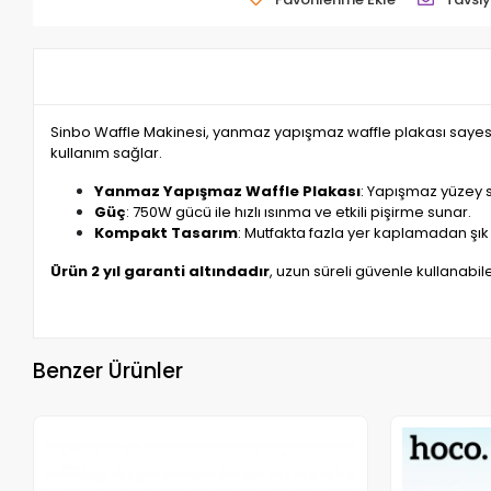
Sinbo Waffle Makinesi, yanmaz yapışmaz waffle plakası sayesi
kullanım sağlar.
Yanmaz Yapışmaz Waffle Plakası
: Yapışmaz yüzey sa
Güç
: 750W gücü ile hızlı ısınma ve etkili pişirme sunar.
Kompakt Tasarım
: Mutfakta fazla yer kaplamadan şık
Ürün 2 yıl garanti altındadır
, uzun süreli güvenle kullanabile
Benzer Ürünler