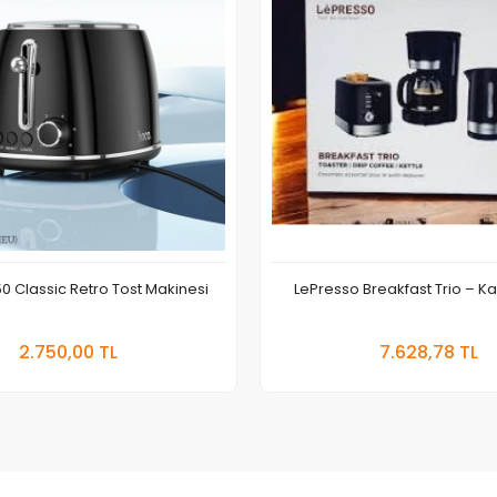
 Classic Retro Tost Makinesi
LePresso Breakfast Trio – Kah
Sepete Ekle
Sepete
2.750,00 TL
7.628,78 TL
Adet
Adet