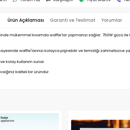
Ürün Açıklaması
Garanti ve Teslimat
Yorumlar
nde mükemmel kıvamda waffle’lar yapmanızı sağlar. 750W gücü ile hızl
yesinde waffle'larınızı kolayca pişirebilir ve temizliği zahmetsizce yap
 ve kolay kullanım sunar.
ceğiniz kaliteli bir üründür.