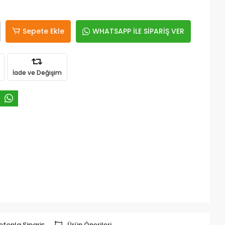
Sepete Ekle
WHATSAPP İLE SİPARİŞ VER
İade ve Değişim
efonla Sipariş
Ürün Önerileri