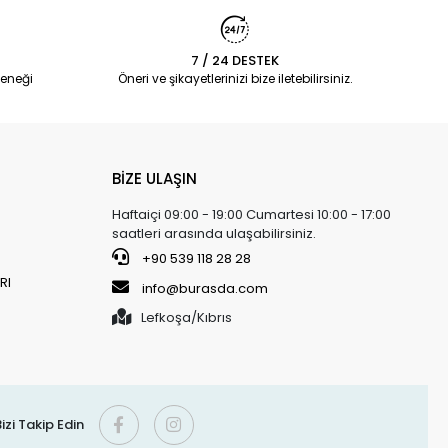
7 / 24 DESTEK
eneği
Öneri ve şikayetlerinizi bize iletebilirsiniz.
BİZE ULAŞIN
Haftaiçi 09:00 - 19:00 Cumartesi 10:00 - 17:00
saatleri arasında ulaşabilirsiniz.
+90 539 118 28 28
RI
info@burasda.com
Lefkoşa/Kıbrıs
izi Takip Edin