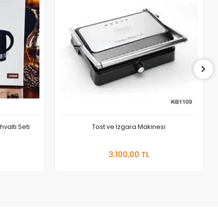
valtı Seti
Tost ve Izgara Makinesi
 Ekle
Sepete Ekle
3.100,00 TL
Adet