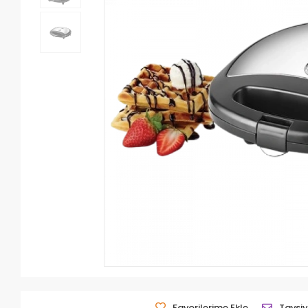
Favorilerime Ekle
Tavsiy