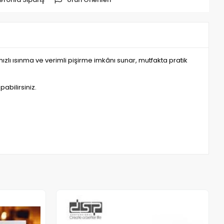
ı ısınma ve verimli pişirme imkânı sunar, mutfakta pratik
abilirsiniz.