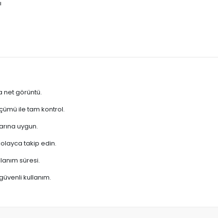
ı
 net görüntü.
çümü ile tam kontrol.
arına uygun.
olayca takip edin.
lanım süresi.
güvenli kullanım.