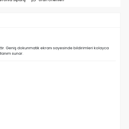
attir. Geniş dokunmatik ekranı sayesinde bildirimleri kolayca
ullanım sunar.