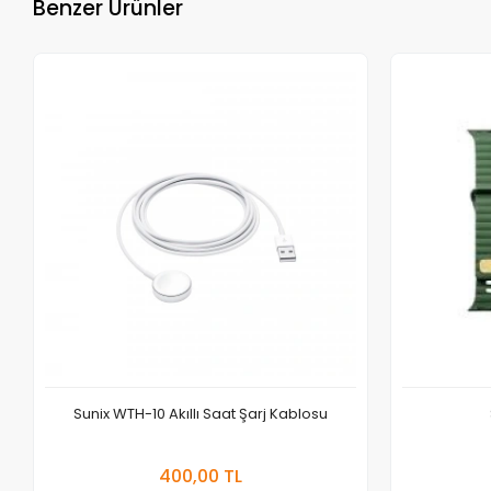
Benzer Ürünler
Sunix WTH-10 Akıllı Saat Şarj Kablosu
Sepete Ekle
400,00 TL