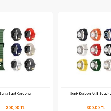
Sunix Saat Kordonu
Sunix Karbon Akıllı Saat 
Sepete Ekle
Sepete
300,00 TL
300,00 TL