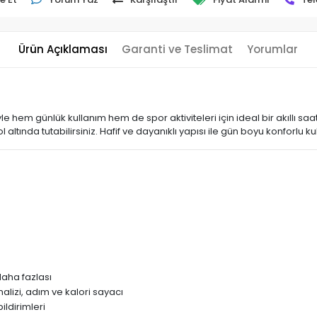
Ürün Açıklaması
Garanti ve Teslimat
Yorumlar
yle hem günlük kullanım hem de spor aktiviteleri için ideal bir akıllı sa
l altında tutabilirsiniz. Hafif ve dayanıklı yapısı ile gün boyu konforlu k
daha fazlası
alizi, adım ve kalori sayacı
ldirimleri