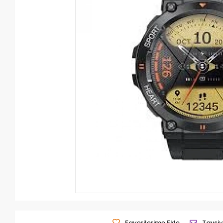
Favorilerime Ekle
Tavsiy