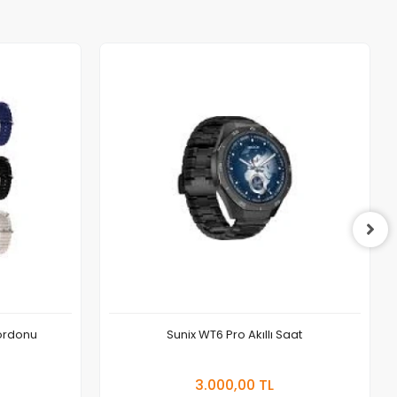
Kordonu
Sunix WT6 Pro Akıllı Saat
 Ekle
Sepete Ekle
3.000,00 TL