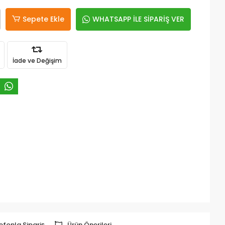
Sepete Ekle
WHATSAPP İLE SİPARİŞ VER
İade ve Değişim
efonla Sipariş
Ürün Önerileri