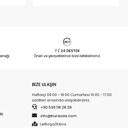
Adet
7 / 24 DESTEK
eneği
Öneri ve şikayetlerinizi bize iletebilirsiniz.
BİZE ULAŞIN
Haftaiçi 09:00 - 19:00 Cumartesi 10:00 - 17:00
saatleri arasında ulaşabilirsiniz.
+90 539 118 28 28
RI
info@burasda.com
Lefkoşa/Kıbrıs