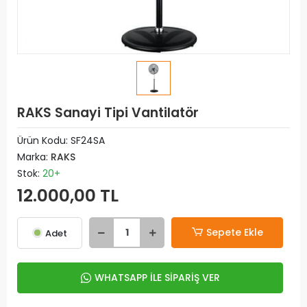
RAKS Sanayi Tipi Vantilatör
Ürün Kodu:
SF24SA
Marka:
RAKS
Stok:
20+
12.000,00 TL
Sepete Ekle
Adet
WHATSAPP İLE SİPARİŞ VER