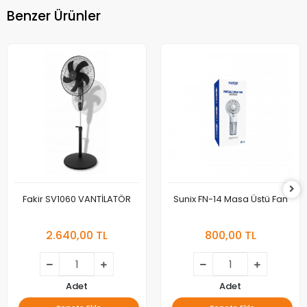
Benzer Ürünler
Fakir SV1060 VANTİLATÖR
Sunix FN-14 Masa Üstü Fan
2.640,00 TL
800,00 TL
Adet
Adet