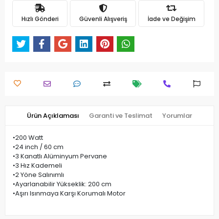
Hızlı Gönderi
Güvenli Alışveriş
İade ve Değişim
Ürün Açıklaması
Garanti ve Teslimat
Yorumlar
•200 Watt
•24 inch / 60 cm
•3 Kanatlı Alüminyum Pervane
•3 Hız Kademeli
•2 Yöne Salınımlı
•Ayarlanabilir Yükseklik: 200 cm
•Aşırı Isınmaya Karşı Korumalı Motor