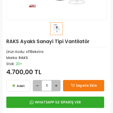
RAKS Ayaklı Sanayi Tipi Vantilatör
Ürün Kodu:
sf18ekstra
Marka:
RAKS
Stok:
20+
4.700,00 TL
Sepete Ekle
Adet
WHATSAPP İLE SİPARİŞ VER