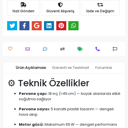
Hızlı Gönderi
Güvenli Alışveriş
İade ve Değişim
Ürün Açıklaması
Garanti ve Teslimat
Yorumlar
⚙️ Teknik Özellikler
Pervane çapı:
18 inç (≈45 cm) — büyük alanlarda etkili
soğutma sağlıyor
Pervane sayısı:
5 kanatlı plastik tasarım — dengeli
hava akışı
Motor gücü:
Maksimum 65 W — dengeli performans