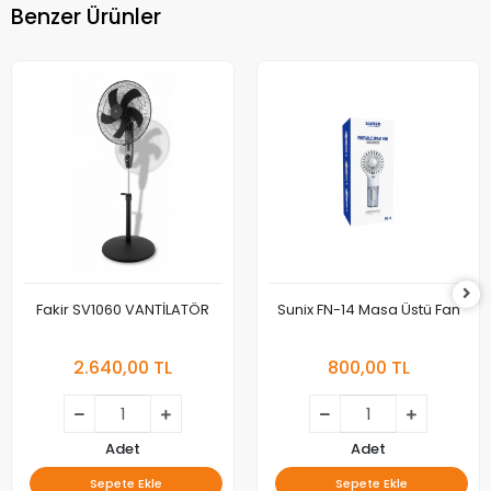
Benzer Ürünler
Fakir SV1060 VANTİLATÖR
Sunix FN-14 Masa Üstü Fan
2.640,00 TL
800,00 TL
Adet
Adet
Sepete Ekle
Sepete Ekle