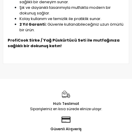
sağlıklı bir deneyim sunar.
Şık ve dayanıklı tasarımıyla mutfakta modern bir
dokunuş sağlar.
Kolay kullanım ve temizlik ile pratiklik sunar.
2 Yıl Garanti:
Güvenle kullanabileceğiniz uzun ömürlü
bir ürün.
ProfiCook Sirke / Yağ Püskürtücü Seti ile mutfağınıza
sağlıklı bir dokunuş katın!
Hızlı Teslimat
Siparişleriniz en kısa sürede elinize ulaşır.
Güvenli Alışveriş