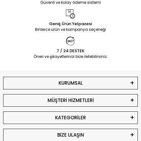
Güvenli ve kolay ödeme sistemi
Geniş Ürün Yelpazesi
Binlerce ürün ve kampanya seçeneği
7 / 24 DESTEK
Öneri ve şikayetlerinizi bize iletebilirsiniz.
KURUMSAL
MÜŞTERİ HİZMETLERİ
KATEGORİLER
BİZE ULAŞIN