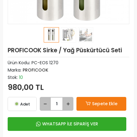
PROFICOOK Sirke / Yağ Püskürtücü Seti
Ürün Kodu:
PC-EOS 1270
Marka:
PROFICOOK
Stok:
10
980,00 TL
Sepete Ekle
Adet
WHATSAPP İLE SİPARİŞ VER