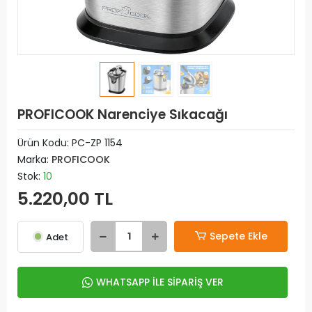
PROFICOOK Narenciye Sıkacağı
Ürün Kodu:
PC-ZP 1154
Marka:
PROFICOOK
Stok:
10
5.220,00 TL
Sepete Ekle
Adet
WHATSAPP İLE SİPARİŞ VER