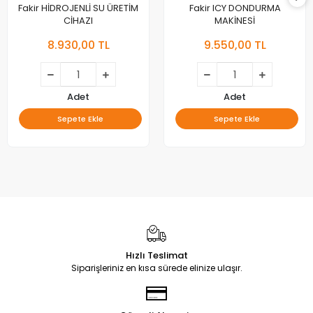
Fakir HİDROJENLİ SU ÜRETİM
Fakir ICY DONDURMA
CİHAZI
MAKİNESİ
8.930,00 TL
9.550,00 TL
Adet
Adet
Sepete Ekle
Sepete Ekle
Hızlı Teslimat
Siparişleriniz en kısa sürede elinize ulaşır.