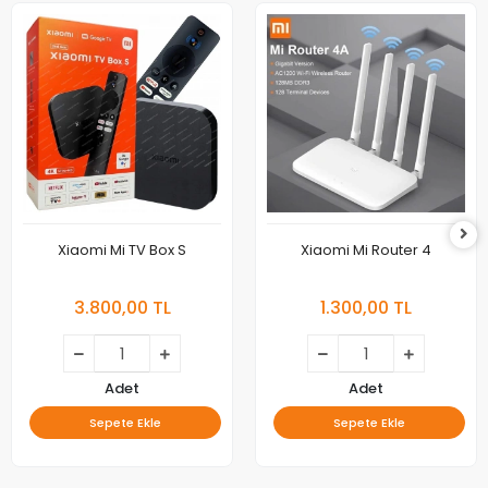
Xiaomi Mi TV Box S
Xiaomi Mi Router 4
3.800,00 TL
1.300,00 TL
Adet
Adet
Sepete Ekle
Sepete Ekle