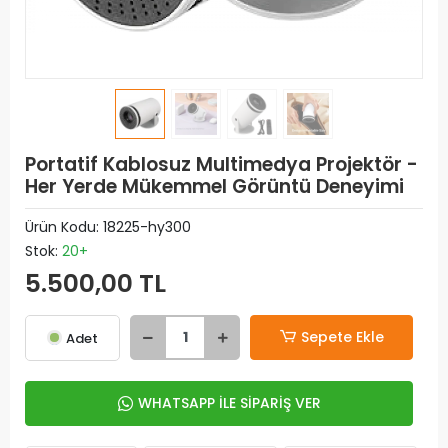
Portatif Kablosuz Multimedya Projektör -
Her Yerde Mükemmel Görüntü Deneyimi
Ürün Kodu:
18225-hy300
Stok:
20+
5.500,00 TL
Sepete Ekle
Adet
WHATSAPP İLE SİPARİŞ VER