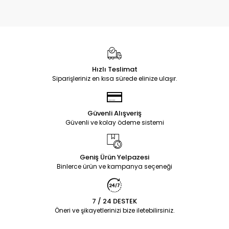
Hızlı Teslimat
Siparişleriniz en kısa sürede elinize ulaşır.
Güvenli Alışveriş
Güvenli ve kolay ödeme sistemi
Geniş Ürün Yelpazesi
Binlerce ürün ve kampanya seçeneği
7 / 24 DESTEK
Öneri ve şikayetlerinizi bize iletebilirsiniz.