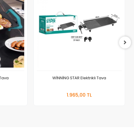
 Tava
WİNNİNG STAR Elektrikli Tava
 Ekle
Sepete Ekle
1.965,00 TL
Adet