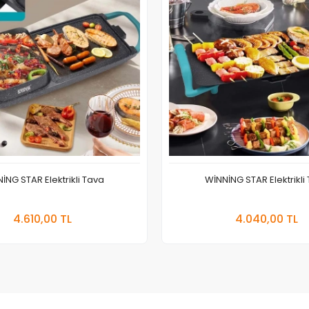
İNG STAR Elektrikli Tava
WİNNİNG STAR Elektrikli
Sepete Ekle
Sepete
4.610,00 TL
4.040,00 TL
Adet
Adet