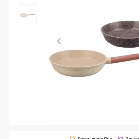
Favorilerime Ekle
Tavsiy