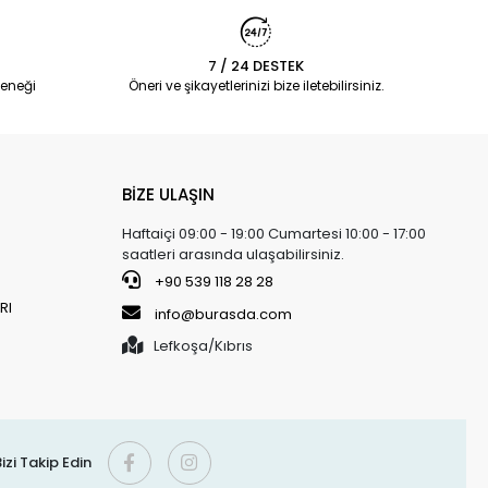
7 / 24 DESTEK
eneği
Öneri ve şikayetlerinizi bize iletebilirsiniz.
BİZE ULAŞIN
Haftaiçi 09:00 - 19:00 Cumartesi 10:00 - 17:00
saatleri arasında ulaşabilirsiniz.
+90 539 118 28 28
RI
info@burasda.com
Lefkoşa/Kıbrıs
izi Takip Edin