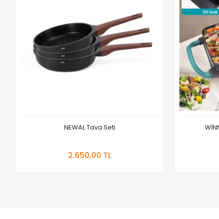
NEWAL Tava Seti
WİNN
Sepete Ekle
2.650,00 TL
Adet