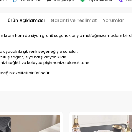
Ürün Açıklaması
Garanti ve Teslimat
Yorumlar
. Hem krem hem de siyah granit seçenekleriyle mutfağınıza modern bir 
 uyacak iki şık renk seçeneğiyle sunulur.
utuş sağlar, ısıya karşı dayanıklıdır.
izi sağlıklı ve kolayca pişirmenize olanak tanır.
ceğiniz kaliteli bir üründür.