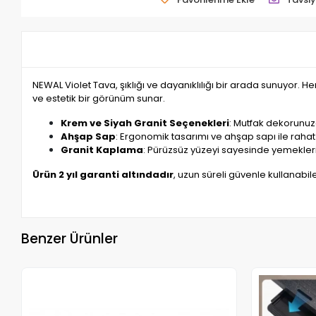
NEWAL Violet Tava, şıklığı ve dayanıklılığı bir arada sunuyor
ve estetik bir görünüm sunar.
Krem ve Siyah Granit Seçenekleri
: Mutfak dekorunuza
Ahşap Sap
: Ergonomik tasarımı ve ahşap sapı ile rahat t
Granit Kaplama
: Pürüzsüz yüzeyi sayesinde yemeklerin
Ürün 2 yıl garanti altındadır
, uzun süreli güvenle kullanabile
Benzer Ürünler