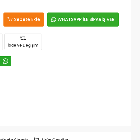
Sepete Ekle
WHATSAPP İLE SİPARİŞ VER
İade ve Değişim
efonla Sipariş
Ürün Önerileri