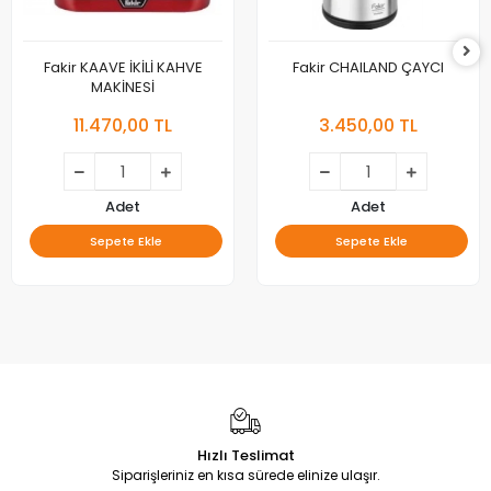
Fakir KAAVE İKİLİ KAHVE
Fakir CHAILAND ÇAYCI
MAKİNESİ
11.470,00 TL
3.450,00 TL
Adet
Adet
Sepete Ekle
Sepete Ekle
Hızlı Teslimat
Siparişleriniz en kısa sürede elinize ulaşır.