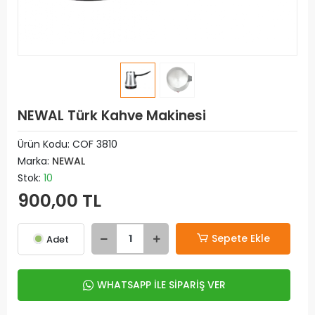
NEWAL Türk Kahve Makinesi
Ürün Kodu:
COF 3810
Marka:
NEWAL
Stok:
10
900,00 TL
Sepete Ekle
Adet
WHATSAPP İLE SİPARİŞ VER