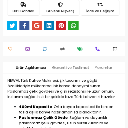
Hızlı Gönderi
Güvenli Alışveriş
İade ve Değişim
Ürün Açıklaması
Garanti ve Teslimat
Yorumlar
NEWAL Türk Kahve Makinesi, şık tasarımı ve güçlü
özellikleriyle mükemmel bir kahve deneyimi sunar.
Paslanmaz çelik gövdesi ve gizli rezistansı ile uzun ömürlü
kullanım sağlar, hızlı bir şekilde taze Türk kahvenizi hazırlar.
400ml Kapasite
: Orta boyda kapasitesi ile birden
fazla kişilik kahve hazırlamanıza olanak tanır.
Paslanmaz Çelik Gövde
: Sağlam ve dayanıklı
paslanmaz çelik gövdesi, uzun süreli kullanım ve