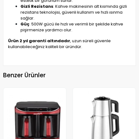
estetik bir görünüm sunar.
Gizli Rezistans
: Kahve makinesinin alt kısmında gizli
rezistans teknolojisi, güvenli kullanım ve hızlı ısınma
sağlar.
Güç
: 500W gücü ile hızlı ve verimli bir şekilde kahve
pişirmenize yardımcı olur.
Ürün 2 yıl garanti altındadır
, uzun süreli güvenle
kullanabileceğiniz kaliteli bir üründür.
Benzer Ürünler