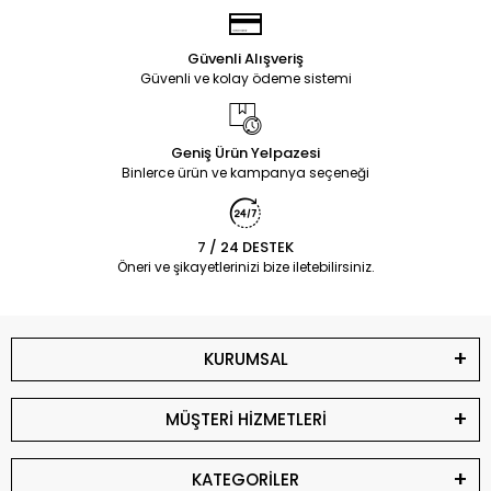
Güvenli Alışveriş
Güvenli ve kolay ödeme sistemi
Geniş Ürün Yelpazesi
Binlerce ürün ve kampanya seçeneği
7 / 24 DESTEK
Öneri ve şikayetlerinizi bize iletebilirsiniz.
KURUMSAL
MÜŞTERİ HİZMETLERİ
KATEGORİLER