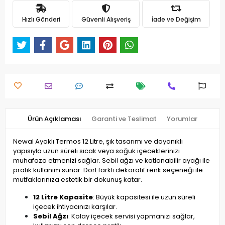
Hızlı Gönderi
Güvenli Alışveriş
İade ve Değişim
Ürün Açıklaması
Garanti ve Teslimat
Yorumlar
Newal Ayaklı Termos 12 Litre, şık tasarımı ve dayanıklı
yapısıyla uzun süreli sıcak veya soğuk içeceklerinizi
muhafaza etmenizi sağlar. Sebil ağzı ve katlanabilir ayağı ile
pratik kullanım sunar. Dört farklı dekoratif renk seçeneği ile
mutfaklarınıza estetik bir dokunuş katar.
12 Litre Kapasite
: Büyük kapasitesi ile uzun süreli
içecek ihtiyacınızı karşılar.
Sebil Ağzı
: Kolay içecek servisi yapmanızı sağlar,