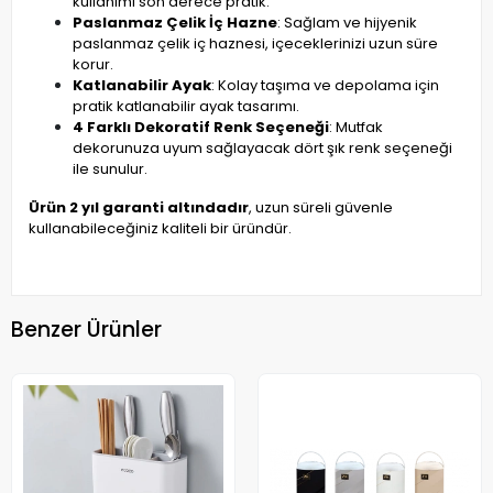
kullanımı son derece pratik.
Paslanmaz Çelik İç Hazne
: Sağlam ve hijyenik
paslanmaz çelik iç haznesi, içeceklerinizi uzun süre
korur.
Katlanabilir Ayak
: Kolay taşıma ve depolama için
pratik katlanabilir ayak tasarımı.
4 Farklı Dekoratif Renk Seçeneği
: Mutfak
dekorunuza uyum sağlayacak dört şık renk seçeneği
ile sunulur.
Ürün 2 yıl garanti altındadır
, uzun süreli güvenle
kullanabileceğiniz kaliteli bir üründür.
Benzer Ürünler