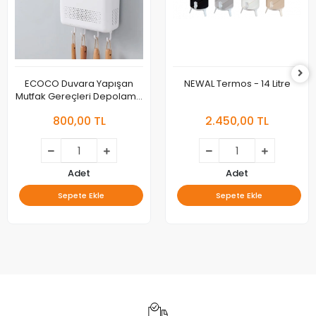
ECOCO Duvara Yapışan
NEWAL Termos - 14 Litre
Mutfak Gereçleri Depolama
Rafı ve Havluluk
800,00 TL
2.450,00 TL
Adet
Adet
Sepete Ekle
Sepete Ekle