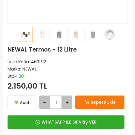
NEWAL Termos - 12 Litre
Ürün Kodu:
4631/12
Marka:
NEWAL
Stok:
20+
2.150,00 TL
Sepete Ekle
Adet
WHATSAPP İLE SİPARİŞ VER