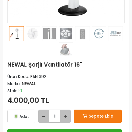
NEWAL Şarjlı Vantilatör 16''
Ürün Kodu:
FAN 392
Marka:
NEWAL
Stok:
10
4.000,00 TL
Sepete Ekle
Adet