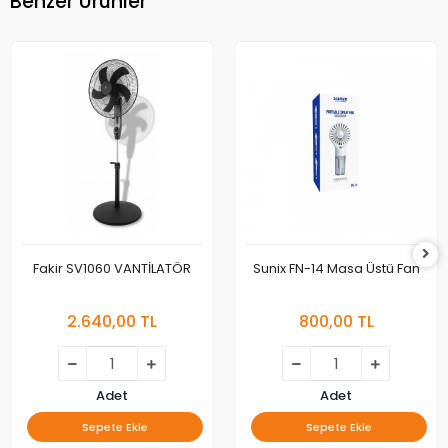
Benzer Ürünler
Fakir SV1060 VANTİLATÖR
Sunix FN-14 Masa Üstü Fan
2.640,00 TL
800,00 TL
Adet
Adet
Sepete Ekle
Sepete Ekle