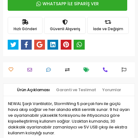
WHATSAPP İLE SİPARİŞ VER
Hızlı Gönderi
Güvenli Alışveriş
İade ve Değişim
Ürün Açıklaması
Garanti ve Teslimat
Yorumlar
NEWAL Şarjlı Vantilatör, StormWing 5 parçalı fanı ile güçlü
hava akışı sağlar ve her alanda etkili serinlik sunar. 9 hız ayarı
ve ayarlanabilir yükseklik fonksiyonu ile ihtiyacınıza göre
kişiselleştirilmiş kullanım sağlar. Uzaktan kumanda, 30
dakikalık ayarlanabilir zamanlayıcı ve 5V USB çıkışı ile ekstra
kullanım kolaylığı sunar.