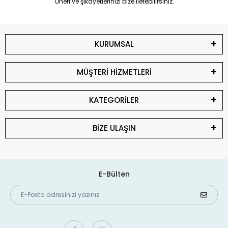
Öneri ve şikayetlerinizi bize iletebilirsiniz.
KURUMSAL
MÜŞTERİ HİZMETLERİ
KATEGORİLER
BİZE ULAŞIN
E-Bülten