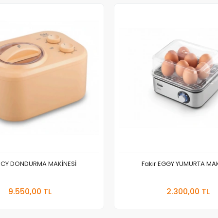
r ICY DONDURMA MAKİNESİ
Fakir EGGY YUMURTA MAK
Sepete Ekle
Sepete
9.550,00 TL
2.300,00 TL
Adet
Adet