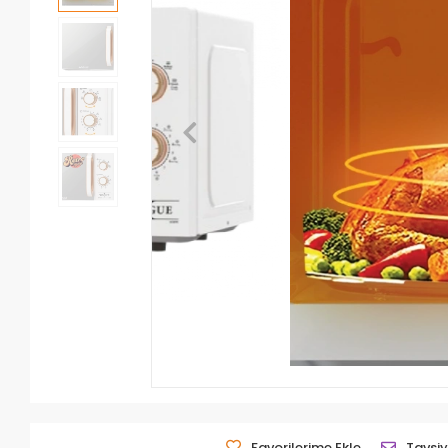
Favorilerime Ekle
Tavsiy