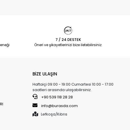
7 / 24 DESTEK
eneği
Öneri ve şikayetlerinizi bize iletebilirsiniz.
BİZE ULAŞIN
Haftaiçi 09:00 - 19:00 Cumartesi 10:00 - 17:00
saatleri arasında ulaşabilirsiniz.
+90 539 118 28 28
RI
info@burasda.com
Lefkoşa/Kıbrıs