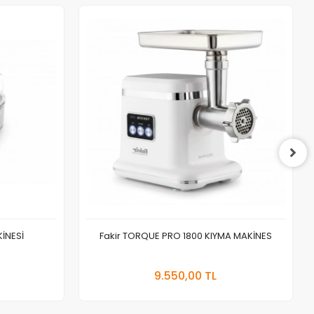
İNESİ
Fakir TORQUE PRO 1800 KIYMA MAKİNES
 Ekle
Sepete Ekle
9.550,00 TL
Adet