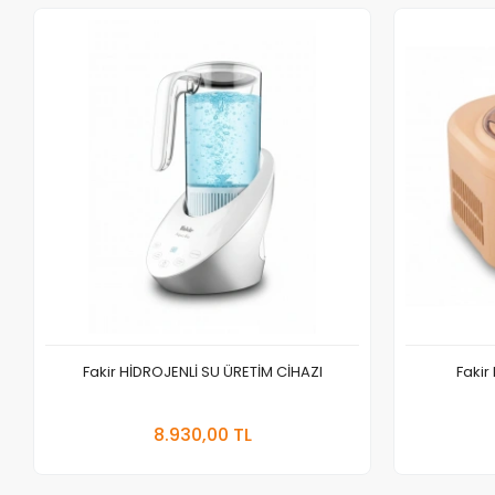
Fakir HİDROJENLİ SU ÜRETİM CİHAZI
Faki
Sepete Ekle
8.930,00 TL
Adet