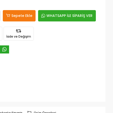
Sepete Ekle
WHATSAPP İLE SİPARİŞ VER
İade ve Değişim
efonla Sipariş
Ürün Önerileri