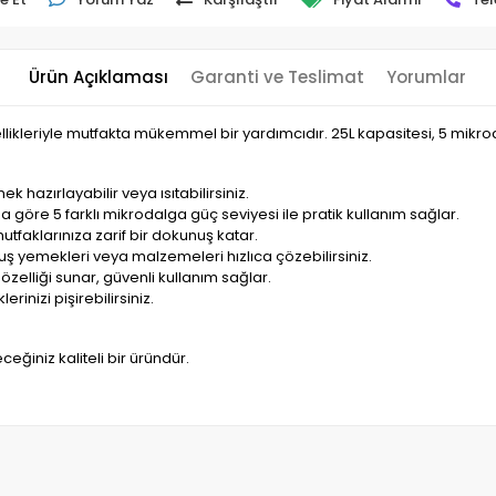
Ürün Açıklaması
Garanti ve Teslimat
Yorumlar
ellikleriyle mutfakta mükemmel bir yardımcıdır. 25L kapasitesi, 5 mikrod
mek hazırlayabilir veya ısıtabilirsiniz.
nıza göre 5 farklı mikrodalga güç seviyesi ile pratik kullanım sağlar.
mutfaklarınıza zarif bir dokunuş katar.
ş yemekleri veya malzemeleri hızlıca çözebilirsiniz.
 özelliği sunar, güvenli kullanım sağlar.
rinizi pişirebilirsiniz.
ceğiniz kaliteli bir üründür.