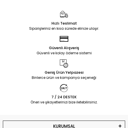
Hızlı Teslimat
Siparişleriniz en kısa sürede elinize ulaşır.
Güvenli Alışveriş
Güvenli ve kolay ödeme sistemi
Geniş Ürün Yelpazesi
Binlerce ürün ve kampanya seçeneği
7 / 24 DESTEK
Öneri ve şikayetlerinizi bize iletebilirsiniz.
KURUMSAL