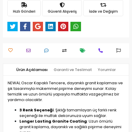
Hızlı Gönderi
Güvenli Alışveriş
İade ve Değişim
Ürün Açıklaması
Garanti ve Teslimat
Yorumlar
NEWAL Oscar Kapaklı Tencere, dayanıklı granit kaplaması ve
şık tasarımıyla mükemmel pişirme deneyimi sunar. Kolay
temizlik ve uzun ömürlü yapısıyla mutfakta vazgeçilmez bir
yardımcı olacaktır.
3 Renk Seçeneği
: Şıklığı tamamlayan üç farklı renk
seçeneği ile mutfak dekorunuza uyum sağlar.
Longer Lasting Granite Coating
: Uzun ömürlü
granit kaplama, dayanıklı ve sağlıklı pişirme deneyimi