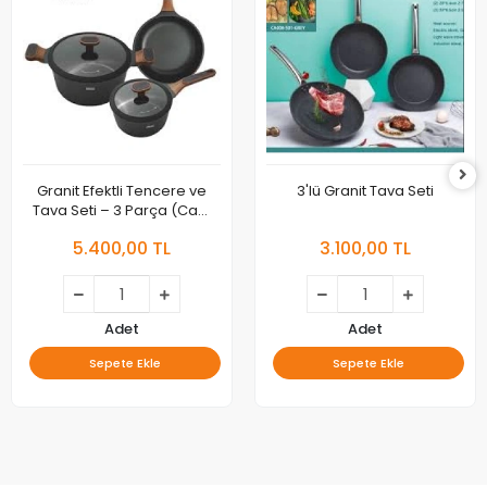
Granit Efektli Tencere ve
3'lü Granit Tava Seti
Tava Seti – 3 Parça (Cam
Kapaklı)
5.400,00 TL
3.100,00 TL
Adet
Adet
Sepete Ekle
Sepete Ekle