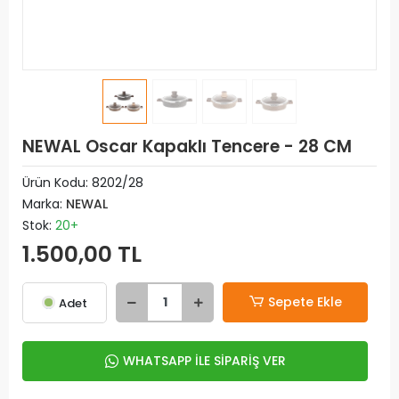
NEWAL Oscar Kapaklı Tencere - 28 CM
Ürün Kodu:
8202/28
Marka:
NEWAL
Stok:
20+
1.500,00 TL
Sepete Ekle
Adet
WHATSAPP İLE SİPARİŞ VER