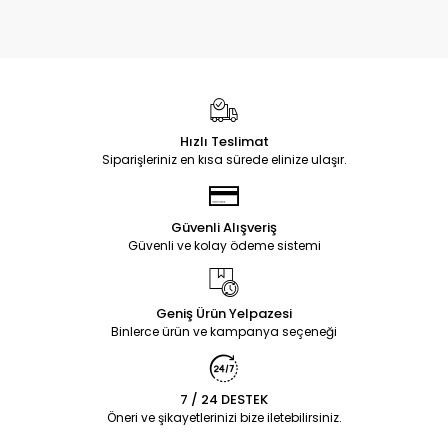
Hızlı Teslimat
Siparişleriniz en kısa sürede elinize ulaşır.
Güvenli Alışveriş
Güvenli ve kolay ödeme sistemi
Geniş Ürün Yelpazesi
Binlerce ürün ve kampanya seçeneği
7 / 24 DESTEK
Öneri ve şikayetlerinizi bize iletebilirsiniz.