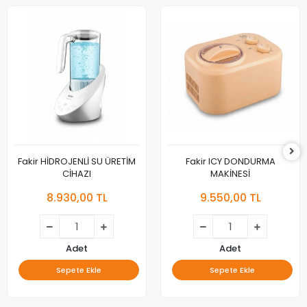
Fakir HİDROJENLİ SU ÜRETİM
Fakir ICY DONDURMA
CİHAZI
MAKİNESİ
8.930,00 TL
9.550,00 TL
Adet
Adet
Sepete Ekle
Sepete Ekle