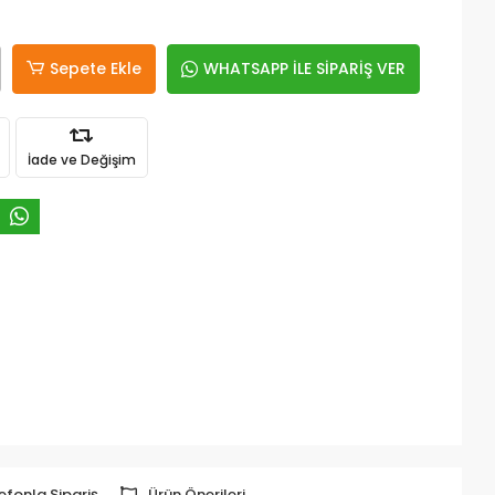
Sepete Ekle
WHATSAPP İLE SİPARİŞ VER
İade ve Değişim
efonla Sipariş
Ürün Önerileri