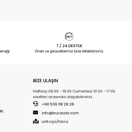
7 / 24 DESTEK
eneği
Öneri ve şikayetlerinizi bize iletebilirsiniz.
BİZE ULAŞIN
Haftaiçi 09:00 - 19:00 Cumartesi 10:00 - 17:00
saatleri arasında ulaşabilirsiniz.
+90 539 118 28 28
RI
info@burasda.com
Lefkoşa/Kıbrıs