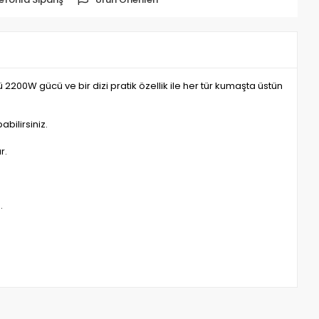
200W gücü ve bir dizi pratik özellik ile her tür kumaşta üstün
bilirsiniz.
r.
.