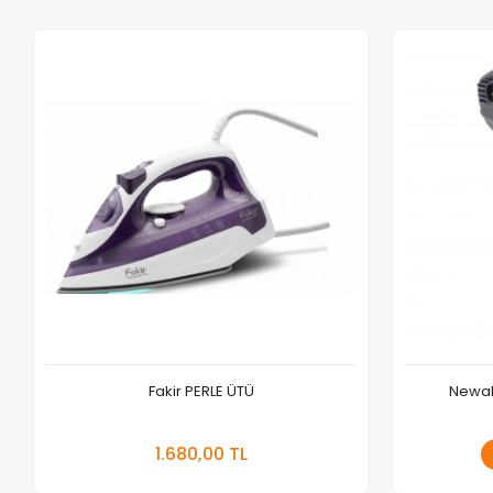
Fakir PERLE ÜTÜ
Newal 
Sepete Ekle
1.680,00 TL
Adet