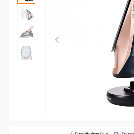
Favorilerime Ekle
Tavsiy