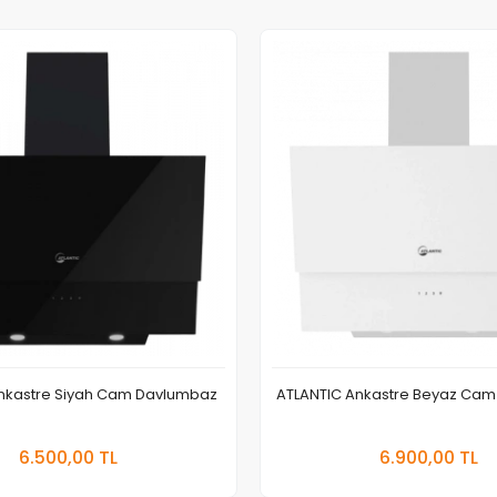
nkastre Siyah Cam Davlumbaz
ATLANTIC Ankastre Beyaz Ca
Sepete Ekle
Sepete
6.500,00 TL
6.900,00 TL
Adet
Adet