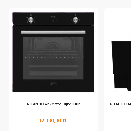
ATLANTIC Ankastre Dijital Fırın
ATLANTIC A
Sepete Ekle
12.000,00 TL
Adet