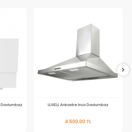
m Davlumbaz
LUXELL Ankastre Inox Davlumbaz
 Ekle
Sepete Ekle
4.500,00 TL
Adet