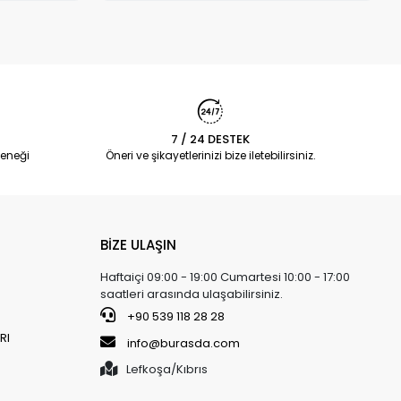
7 / 24 DESTEK
eneği
Öneri ve şikayetlerinizi bize iletebilirsiniz.
BİZE ULAŞIN
Haftaiçi 09:00 - 19:00 Cumartesi 10:00 - 17:00
saatleri arasında ulaşabilirsiniz.
+90 539 118 28 28
RI
info@burasda.com
Lefkoşa/Kıbrıs