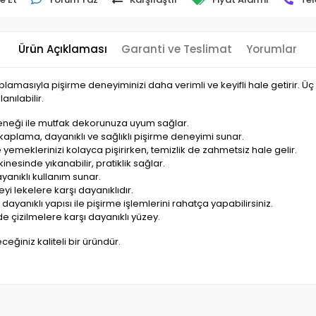
Ürün Açıklaması
Garanti ve Teslimat
Yorumlar
kaplamasıyla pişirme deneyiminizi daha verimli ve keyifli hale getirir. Ü
anılabilir.
eçeneği ile mutfak dekorunuza uyum sağlar.
 kaplama, dayanıklı ve sağlıklı pişirme deneyimi sunar.
yemeklerinizi kolayca pişirirken, temizlik de zahmetsiz hale gelir.
inesinde yıkanabilir, pratiklik sağlar.
dayanıklı kullanım sunar.
yi lekelere karşı dayanıklıdır.
 dayanıklı yapısı ile pişirme işlemlerini rahatça yapabilirsiniz.
de çizilmelere karşı dayanıklı yüzey.
ceğiniz kaliteli bir üründür.