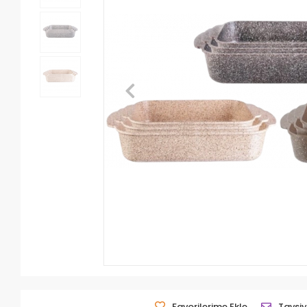
Favorilerime Ekle
Tavsiy