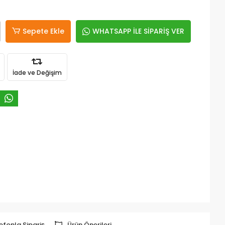
Sepete Ekle
WHATSAPP İLE SİPARİŞ VER
İade ve Değişim
efonla Sipariş
Ürün Önerileri