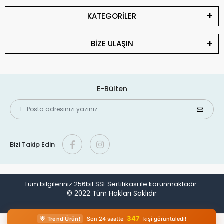
KATEGORİLER
BİZE ULAŞIN
E-Bülten
Bizi Takip Edin
Tüm bilgileriniz 256bit SSL Sertifikası ile korunmaktadır.
© 2022
Tüm Hakları Saklıdır
347
🌟 Trend Ürün!
Son 24 saatte
kişi görüntüledi!