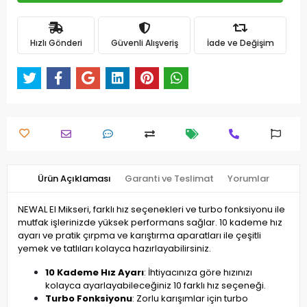
Hızlı Gönderi
Güvenli Alışveriş
İade ve Değişim
Ürün Açıklaması
Garanti ve Teslimat
Yorumlar
NEWAL El Mikseri, farklı hız seçenekleri ve turbo fonksiyonu ile
mutfak işlerinizde yüksek performans sağlar. 10 kademe hız
ayarı ve pratik çırpma ve karıştırma aparatları ile çeşitli
yemek ve tatlıları kolayca hazırlayabilirsiniz.
10 Kademe Hız Ayarı
: İhtiyacınıza göre hızınızı
kolayca ayarlayabileceğiniz 10 farklı hız seçeneği.
Turbo Fonksiyonu
: Zorlu karışımlar için turbo