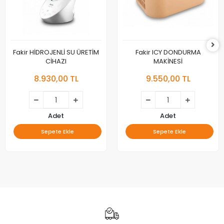
Fakir HİDROJENLİ SU ÜRETİM
Fakir ICY DONDURMA
CİHAZI
MAKİNESİ
8.930,00 TL
9.550,00 TL
Adet
Adet
Sepete Ekle
Sepete Ekle