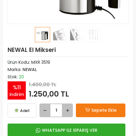
NEWAL El Mikseri
Ürün Kodu:
MXR 3519
Marka:
NEWAL
Stok:
20
1.400,00 TL
%11
1.250,00 TL
indirim
Sepete Ekle
Adet
WHATSAPP İLE SİPARİŞ VER