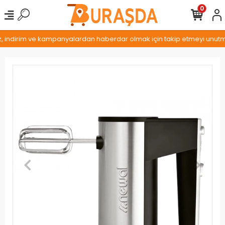
0
z, indirim ve kampanyalardan haberdar olmak için takip etmeyi unutmay