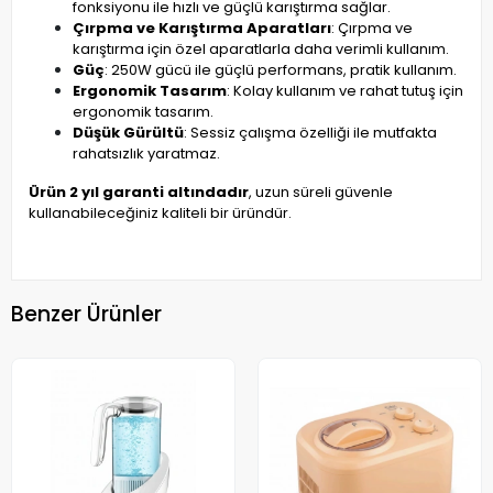
fonksiyonu ile hızlı ve güçlü karıştırma sağlar.
Çırpma ve Karıştırma Aparatları
: Çırpma ve
karıştırma için özel aparatlarla daha verimli kullanım.
Güç
: 250W gücü ile güçlü performans, pratik kullanım.
Ergonomik Tasarım
: Kolay kullanım ve rahat tutuş için
ergonomik tasarım.
Düşük Gürültü
: Sessiz çalışma özelliği ile mutfakta
rahatsızlık yaratmaz.
Ürün 2 yıl garanti altındadır
, uzun süreli güvenle
kullanabileceğiniz kaliteli bir üründür.
Benzer Ürünler