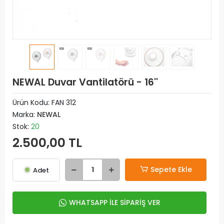
NEWAL Duvar Vantilatörü - 16''
Ürün Kodu:
FAN 312
Marka:
NEWAL
Stok:
20
2.500,00 TL
Sepete Ekle
Adet
WHATSAPP İLE SİPARİŞ VER