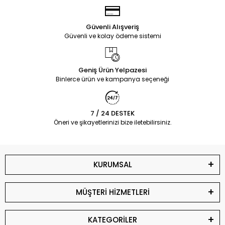
Güvenli Alışveriş
Güvenli ve kolay ödeme sistemi
Geniş Ürün Yelpazesi
Binlerce ürün ve kampanya seçeneği
7 / 24 DESTEK
Öneri ve şikayetlerinizi bize iletebilirsiniz.
KURUMSAL
MÜŞTERİ HİZMETLERİ
KATEGORİLER