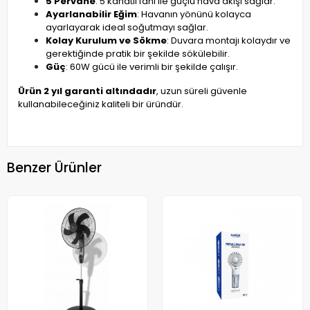
5 Pervane
: 5 kanatlı fanı ile güçlü hava akışı sağlar.
Ayarlanabilir Eğim
: Havanın yönünü kolayca
ayarlayarak ideal soğutmayı sağlar.
Kolay Kurulum ve Sökme
: Duvara montajı kolaydır ve
gerektiğinde pratik bir şekilde sökülebilir.
Güç
: 60W gücü ile verimli bir şekilde çalışır.
Ürün 2 yıl garanti altındadır
, uzun süreli güvenle
kullanabileceğiniz kaliteli bir üründür.
Benzer Ürünler