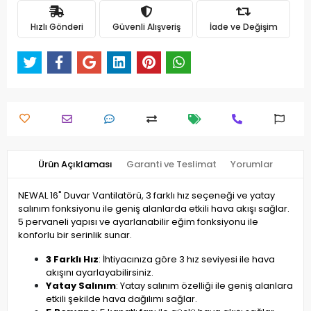
Hızlı Gönderi
Güvenli Alışveriş
İade ve Değişim
Ürün Açıklaması
Garanti ve Teslimat
Yorumlar
NEWAL 16" Duvar Vantilatörü, 3 farklı hız seçeneği ve yatay
salınım fonksiyonu ile geniş alanlarda etkili hava akışı sağlar.
5 pervaneli yapısı ve ayarlanabilir eğim fonksiyonu ile
konforlu bir serinlik sunar.
3 Farklı Hız
: İhtiyacınıza göre 3 hız seviyesi ile hava
akışını ayarlayabilirsiniz.
Yatay Salınım
: Yatay salınım özelliği ile geniş alanlara
etkili şekilde hava dağılımı sağlar.