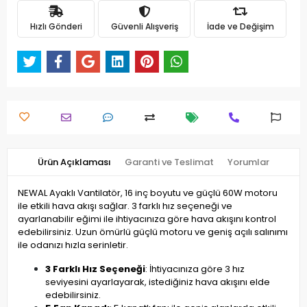
Hızlı Gönderi
Güvenli Alışveriş
İade ve Değişim
Ürün Açıklaması
Garanti ve Teslimat
Yorumlar
NEWAL Ayaklı Vantilatör, 16 inç boyutu ve güçlü 60W motoru
ile etkili hava akışı sağlar. 3 farklı hız seçeneği ve
ayarlanabilir eğimi ile ihtiyacınıza göre hava akışını kontrol
edebilirsiniz. Uzun ömürlü güçlü motoru ve geniş açılı salınımı
ile odanızı hızla serinletir.
3 Farklı Hız Seçeneği
: İhtiyacınıza göre 3 hız
seviyesini ayarlayarak, istediğiniz hava akışını elde
edebilirsiniz.