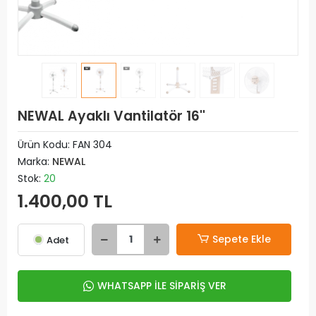
NEWAL Ayaklı Vantilatör 16''
Ürün Kodu:
FAN 304
Marka:
NEWAL
Stok:
20
1.400,00 TL
Sepete Ekle
Adet
WHATSAPP İLE SİPARİŞ VER