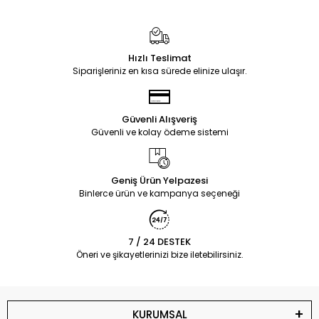
Hızlı Teslimat
Siparişleriniz en kısa sürede elinize ulaşır.
Güvenli Alışveriş
Güvenli ve kolay ödeme sistemi
Geniş Ürün Yelpazesi
Binlerce ürün ve kampanya seçeneği
7 / 24 DESTEK
Öneri ve şikayetlerinizi bize iletebilirsiniz.
KURUMSAL