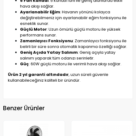
5 Fan Kanadı
: 5 kanatlı fanı ile geniş alanlarda etkili
hava akışı sağlar.
Ayarlanabilir Eğim
: Havanın yönünü kolayca
değiştirebilmeniz için ayarlanabilir eğim fonksiyonu ile
esneklik sunar.
Güçlü Motor
: Uzun ömürlü güçlü motoru ile yüksek
performans sunar.
Zamanlayıcı Fonksiyonu
: Zamanlayıcı fonksiyonu ile
belirli bir süre sonra otomatik kapanma özelliği sağlar.
Geniş Açıda Yatay Salınım
: Geniş açıyla yatay
salınım yaparak tüm odanızı serinletir.
Güç
: 60W güçlü motoru ile verimli hava akışı sağlar.
Ürün 2 yıl garanti altındadır
, uzun süreli güvenle
kullanabileceğiniz kaliteli bir üründür.
Benzer Ürünler