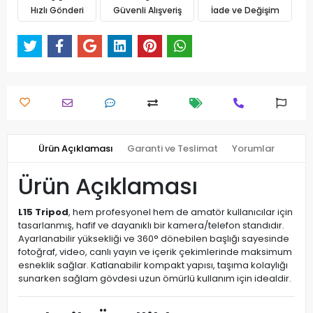
Hızlı Gönderi
Güvenli Alışveriş
İade ve Değişim
Ürün Açıklaması
Garanti ve Teslimat
Yorumlar
Ürün Açıklaması
L15 Tripod
, hem profesyonel hem de amatör kullanıcılar için
tasarlanmış, hafif ve dayanıklı bir kamera/telefon standıdır.
Ayarlanabilir yüksekliği ve 360° dönebilen başlığı sayesinde
fotoğraf, video, canlı yayın ve içerik çekimlerinde maksimum
esneklik sağlar. Katlanabilir kompakt yapısı, taşıma kolaylığı
sunarken sağlam gövdesi uzun ömürlü kullanım için idealdir.