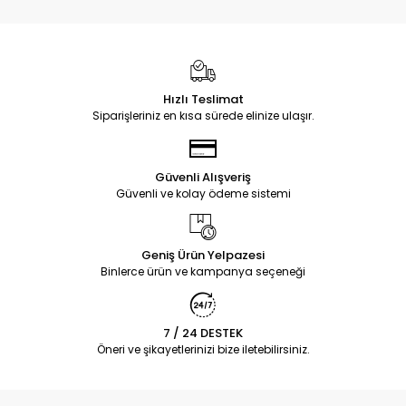
Hızlı Teslimat
Siparişleriniz en kısa sürede elinize ulaşır.
Güvenli Alışveriş
Güvenli ve kolay ödeme sistemi
Geniş Ürün Yelpazesi
Binlerce ürün ve kampanya seçeneği
7 / 24 DESTEK
Öneri ve şikayetlerinizi bize iletebilirsiniz.