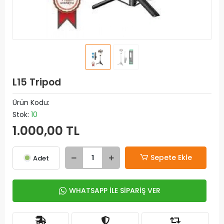
L15 Tripod
Ürün Kodu:
Stok:
10
1.000,00 TL
Sepete Ekle
Adet
WHATSAPP İLE SİPARİŞ VER