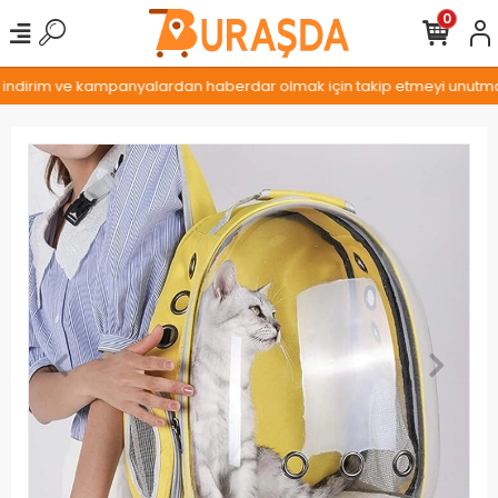
0
, indirim ve kampanyalardan haberdar olmak için takip etmeyi unutmayı