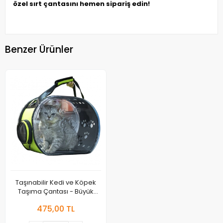
özel sırt çantasını hemen sipariş edin!
Benzer Ürünler
Taşınabilir Kedi ve Köpek
Taşıma Çantası - Büyük
Kapasiteli, Katlanabilir ve
475,00 TL
Pratik