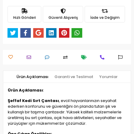
Hızlı Gönderi
Güvenli Alışveriş
İade ve Değişim
Ürün Açıklaması
Garanti ve Teslimat
Yorumlar
Ürün Açıklaması
:
Şeffaf Kedi Sırt Çantası
, evcil hayvanlarınızın seyahat
ederken konforunu ve güvenliğini ön planda tutan şık ve
kullanışlı bir taşıma çantasıdır. Yüksek kaliteli malzemelerle
üretilmiş bu sırt çantası, açık hava aktiviteleri, seyahatler ve
yürüyüşler için mükemmel bir çözümdür.
Öne Çıkan Özellikler: