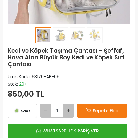
Kedi ve Köpek Taşıma Çantası - Şeffaf,
Hava Alan Büyük Boy Kedi ve Köpek Sırt
Çantası
Ürün Kodu:
63170-AB-09
Stok:
20+
850,00 TL
Sepete Ekle
Adet
WHATSAPP İLE SİPARİŞ VER