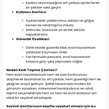
Kediniz veya köpeğiniz sırt çantası içinde ferah
bir şekilde vakit geçirir.
Kullanıcı Konforu:
Ayarlanabilir yastıklı omuz askıları ve göğüs
kemeri ile rahat taşıma imkanı.
Sırtınızda, önünüzde ya da tek elinizle
taşıyabilirsiniz.
Güvenlik Özellikleri:
Dahili elastik güvenlik kilidi, evcil hayvanınızın
çantadan kaçmasını önler.
Yan fermuarlı pencere, evcil hayvanınızın
kolayca giriş-çıkış yapmasını sağlar.
Neden Kedi Taşıma Çantası?
Hem evcil hayvanlarınızın hem de sizin konforunuzu
düşünerek tasarlanan bu sırt çantası, hem güvenliği hem de
şıklığı bir araya getiriyor. Şeffaf tasarımıyla modern bir
görünüm sunarken, mükemmel havalandırma ve rahat
taşıma seçenekleriyle hem siz hem de evcil dostunuz için
ideal bir seyahat arkadaşıdır.
Sevimli dostlarınızın keyifle seyahat etmesi için bu