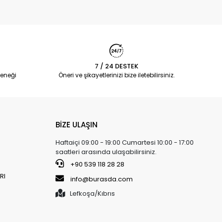
7 / 24 DESTEK
eneği
Öneri ve şikayetlerinizi bize iletebilirsiniz.
BİZE ULAŞIN
Haftaiçi 09:00 - 19:00 Cumartesi 10:00 - 17:00
saatleri arasında ulaşabilirsiniz.
+90 539 118 28 28
RI
info@burasda.com
Lefkoşa/Kıbrıs