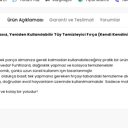
Ürün Açıklaması
Garanti ve Teslimat
Yorumlar
sız, Yeniden Kullanılabilir Tüy Temizleyici Fırça (Kendi Kendin
edek parça almanıza gerek kalmadan kullanabileceğiniz pratik bir ürün
 elveda! FurWizard, dağınıklık yapmaz ve kolayca temizlenebilir.
k, çünkü uzun süreli kullanım için tasarlanmıştır.
 oldukça basit; tek yapmanız gereken fırçayı tabandaki temizleme al
, doğrudan evcil hayvanların üzerinde kullanılmamalıdır. Sadece mobil
 ve kolay bir yoludur!