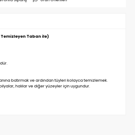
i Temizleyen Taban ile)
dür.
anına batırmak ve ardından tüyleri kolayca temizlemek.
yalar, halılar ve diğer yüzeyler için uygundur.