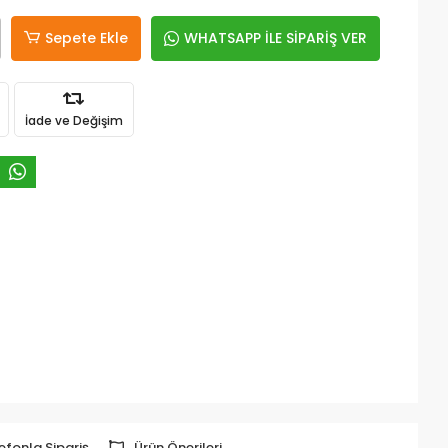
Sepete Ekle
WHATSAPP İLE SİPARİŞ VER
İade ve Değişim
efonla Sipariş
Ürün Önerileri