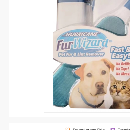
Favorilerime Ekle
Tavsiy