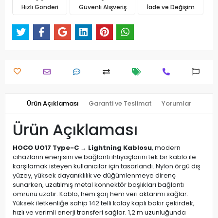
Hızlı Gönderi
Güvenli Alışveriş
İade ve Değişim
Ürün Açıklaması
Garanti ve Teslimat
Yorumlar
Ürün Açıklaması
HOCO UO17 Type-C → Lightning Kablosu
, modern
cihazların enerjisini ve bağlantı ihtiyaçlarını tek bir kablo ile
karşılamak isteyen kullanıcılar için tasarlandı. Nylon örgü dış
yüzey, yüksek dayanıklılık ve düğümlenmeye direnç
sunarken, uzatılmış metal konnektör başlıkları bağlantı
ömrünü uzatır. Kablo, hem şarj hem veri aktarımı sağlar.
Yüksek iletkenliğe sahip 142 telli kalay kaplı bakır çekirdek,
hızlı ve verimli enerji transferi sağlar. 1,2 m uzunluğunda