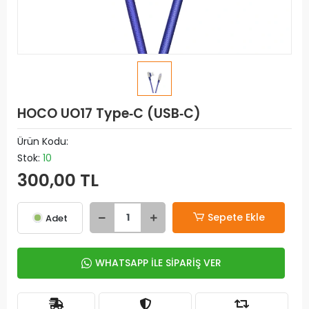
HOCO UO17 Type‑C (USB‑C)
Ürün Kodu:
Stok:
10
300,00 TL
Sepete Ekle
Adet
WHATSAPP İLE SİPARİŞ VER