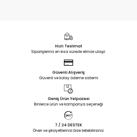
Hızlı Teslimat
Siparişleriniz en kısa sürede elinize ulaşır.
Güvenli Alışveriş
Güvenli ve kolay ödeme sistemi
Geniş Ürün Yelpazesi
Binlerce ürün ve kampanya seçeneği
7 / 24 DESTEK
Öneri ve şikayetlerinizi bize iletebilirsiniz.