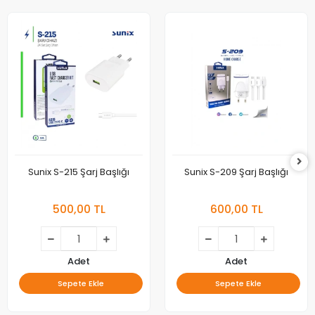
Sunix S-215 Şarj Başlığı
Sunix S-209 Şarj Başlığı
500,00 TL
600,00 TL
Adet
Adet
Sepete Ekle
Sepete Ekle