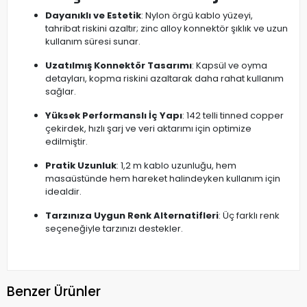
Dayanıklı ve Estetik
: Nylon örgü kablo yüzeyi,
tahribat riskini azaltır; zinc alloy konnektör şıklık ve uzun
kullanım süresi sunar.
Uzatılmış Konnektör Tasarımı
: Kapsül ve oyma
detayları, kopma riskini azaltarak daha rahat kullanım
sağlar.
Yüksek Performanslı İç Yapı
: 142 telli tinned copper
çekirdek, hızlı şarj ve veri aktarımı için optimize
edilmiştir.
Pratik Uzunluk
: 1,2 m kablo uzunluğu, hem
masaüstünde hem hareket halindeyken kullanım için
idealdir.
Tarzınıza Uygun Renk Alternatifleri
: Üç farklı renk
seçeneğiyle tarzınızı destekler.
Benzer Ürünler