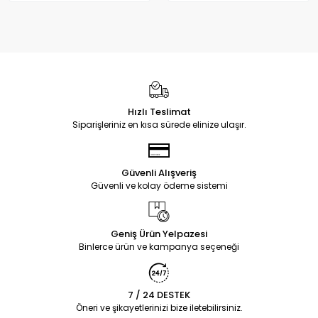
Hızlı Teslimat
Siparişleriniz en kısa sürede elinize ulaşır.
Güvenli Alışveriş
Güvenli ve kolay ödeme sistemi
Geniş Ürün Yelpazesi
Binlerce ürün ve kampanya seçeneği
7 / 24 DESTEK
Öneri ve şikayetlerinizi bize iletebilirsiniz.