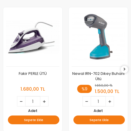
Fakir PERLE ÜTÜ
Newal IRN-702 Dikey Buharlı
Ütü
1.650,00 TL
1.680,00 TL
%9
1.500,00 TL
Adet
Adet
Sepete Ekle
Sepete Ekle