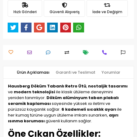
Hızlı Gönderi
Güvenli Alışveriş
İade ve Değişim
Ürün Açıklaması
Garanti ve Teslimat
Yorumlar
Hausberg Döküm Tabanlı Retro Ütü
,
nostaljik tasarımı
ve
modern teknolojisi
ile klasik ütüleme deneyimini
yeniden tanımlıyor.
Döküm alüminyum taban plakalı
seramik kaplaması
sayesinde yüksek ısı iletimi ve
pürüzsüz kayganlık sağlar.
6 kademeli sıcaklık ayarı
ile
her kumaş türüne uygun ütüleme imkanı sunarken,
aşırı
ısınma koruması
güvenli kullanım sağlar.
Öne Çıkan Özellikler: