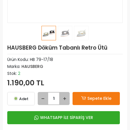
HAUSBERG Döküm Tabanlı Retro Ütü
Ürün Kodu:
HB 79-17/18
Marka:
HAUSBERG
Stok:
2
1.190,00 TL
Sepete Ekle
Adet
WHATSAPP İLE SİPARİŞ VER