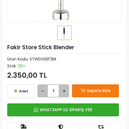
Fakir Store Stick Blender
Ürün Kodu:
STWDVSEF3M
Stok:
20+
2.350,00 TL
Sepete Ekle
Adet
WHATSAPP İLE SİPARİŞ VER