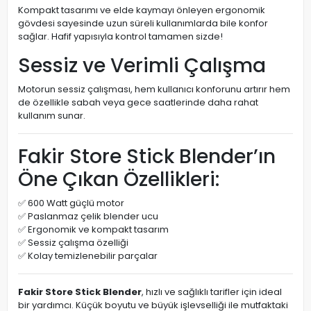
Kompakt tasarımı ve elde kaymayı önleyen ergonomik
gövdesi sayesinde uzun süreli kullanımlarda bile konfor
sağlar. Hafif yapısıyla kontrol tamamen sizde!
Sessiz ve Verimli Çalışma
Motorun sessiz çalışması, hem kullanıcı konforunu artırır hem
de özellikle sabah veya gece saatlerinde daha rahat
kullanım sunar.
Fakir Store Stick Blender’ın
Öne Çıkan Özellikleri:
✅ 600 Watt güçlü motor
✅ Paslanmaz çelik blender ucu
✅ Ergonomik ve kompakt tasarım
✅ Sessiz çalışma özelliği
✅ Kolay temizlenebilir parçalar
Fakir Store Stick Blender
, hızlı ve sağlıklı tarifler için ideal
bir yardımcı. Küçük boyutu ve büyük işlevselliği ile mutfaktaki