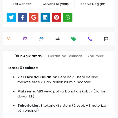
Hızlı Gönderi
Güvenli Alışveriş
İade ve Değişim
Ürün Açıklaması
Garanti ve Teslimat
Yorumlar
Temel Özellikler:
2’si 1 Arada Kullanım:
Hem bavul hem de kısa
mesafelerde kullanılabilen bir mini scooter
Malzeme:
ABS veya polikarbonat dış kabuk (darbe
dayanıklı)
Tekerlekler:
3 tekerlekli sistem (2 sabit + 1 motorize
yönlendirici)