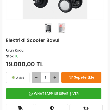
Elektrikli Scooter Bavul
Ürün Kodu:
Stok:
10
19.000,00 TL
Sepete Ekle
Adet
WHATSAPP İLE SİPARİŞ VER