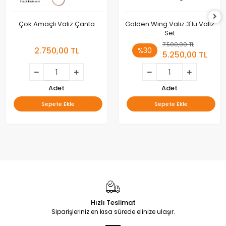
Çok Amaçlı Valiz Çanta
Golden Wing Valiz 3'lü Valiz
Set
7.500,00 TL
2.750,00 TL
%30
5.250,00 TL
Adet
Adet
Sepete Ekle
Sepete Ekle
Hızlı Teslimat
Siparişleriniz en kısa sürede elinize ulaşır.