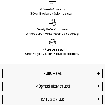
Güvenli Alışveriş
Güvenli ve kolay ödeme sistemi
Geniş Ürün Yelpazesi
Binlerce ürün ve kampanya seçeneği
7 / 24 DESTEK
Öneri ve şikayetlerinizi bize iletebilirsiniz.
KURUMSAL
MÜŞTERİ HİZMETLERİ
KATEGORİLER