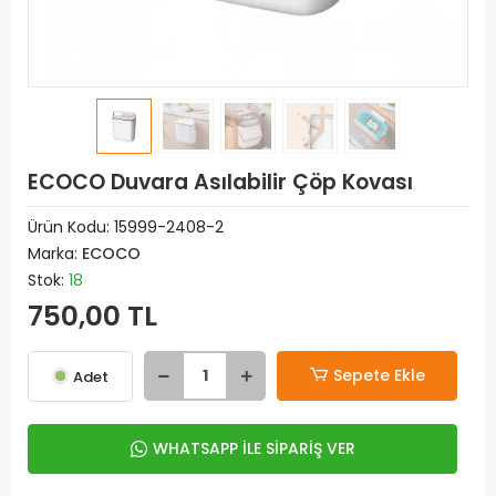
ECOCO Duvara Asılabilir Çöp Kovası
Ürün Kodu:
15999-2408-2
Marka:
ECOCO
Stok:
18
750,00 TL
Sepete Ekle
Adet
WHATSAPP İLE SİPARİŞ VER