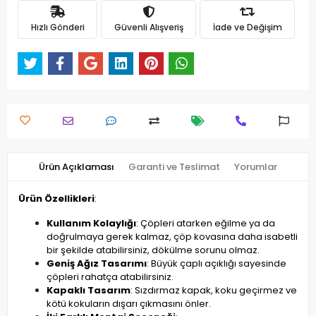
Hızlı Gönderi
Güvenli Alışveriş
İade ve Değişim
Ürün Açıklaması
Garanti ve Teslimat
Yorumlar
Ürün Özellikleri
:
Kullanım Kolaylığı
: Çöpleri atarken eğilme ya da
doğrulmaya gerek kalmaz, çöp kovasına daha isabetli
bir şekilde atabilirsiniz, dökülme sorunu olmaz.
Geniş Ağız Tasarımı
: Büyük çaplı açıklığı sayesinde
çöpleri rahatça atabilirsiniz.
Kapaklı Tasarım
: Sızdırmaz kapak, koku geçirmez ve
kötü kokuların dışarı çıkmasını önler.