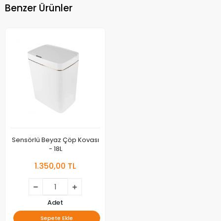
Benzer Ürünler
Sensörlü Beyaz Çöp Kovası
- 18L
1.350,00 TL
Adet
Sepete Ekle