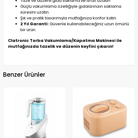
Taze ve düzenli gıda saklama ile israfı azaltın.
Güçlü vakumlama özelliğiyle gıdalarınızın saklama
süresini uzatın.
Şık ve pratik tasarımıyla mutfağınıza konfor katın.
2 Yıl Garanti:
Güvenle kullanabileceğiniz uzun ömürlü
bir ürün.
Clatronic Torba Vakumlama/Kapatma Makinesi ile
mutfağınızda tazelik ve düzenin keyfini çıkarın!
Benzer Ürünler