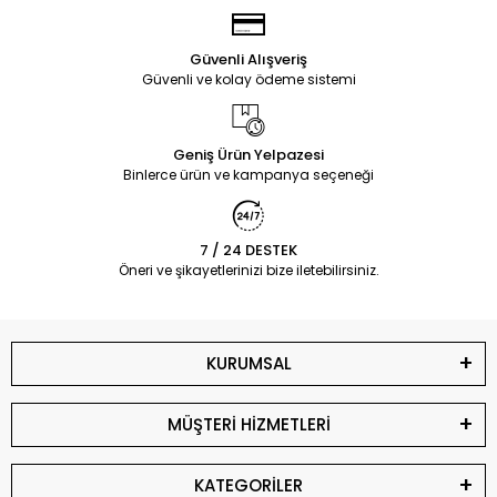
Güvenli Alışveriş
Güvenli ve kolay ödeme sistemi
Geniş Ürün Yelpazesi
Binlerce ürün ve kampanya seçeneği
7 / 24 DESTEK
Öneri ve şikayetlerinizi bize iletebilirsiniz.
KURUMSAL
MÜŞTERİ HİZMETLERİ
KATEGORİLER