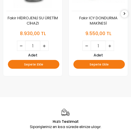
Fakir HİDROJENLİ SU ÜRETİM
Fakir ICY DONDURMA
CİHAZI
MAKİNESİ
8.930,00 TL
9.550,00 TL
Adet
Adet
Sepete Ekle
Sepete Ekle
Hızlı Teslimat
Siparişleriniz en kısa sürede elinize ulaşır.