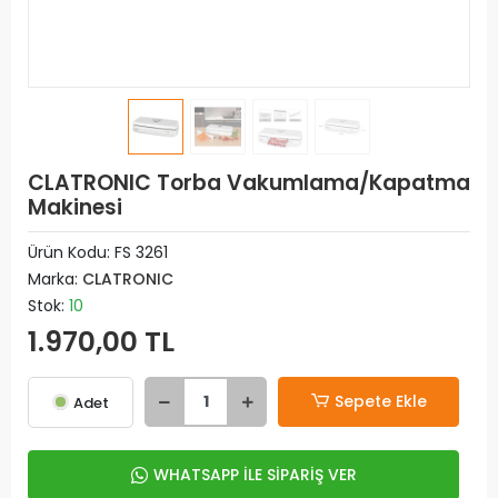
CLATRONIC Torba Vakumlama/Kapatma
Makinesi
Ürün Kodu:
FS 3261
Marka:
CLATRONIC
Stok:
10
1.970,00 TL
Sepete Ekle
Adet
WHATSAPP İLE SİPARİŞ VER