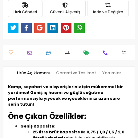
Hızlı Gönderi
Güvenli Alışveriş
İade ve Değişim
Ürün Açıklaması
Garanti ve Teslimat
Yorumlar
Kamp, seyahat ve alışverişleriniz için mükemmel bir
yardımcı! Geniş iç hacmi ve güçlü soğutma
performansıyla yiyecek ve içeceklerinizi uzun süre
serin tutun!
Öne Çıkan Özellikler:
Geniş Kapasite:
25 litre brüt kapasite
ile
0,75 / 1,0 / 1,5 / 2,0
litrelik şişeleri
rahatlıkla saklayabilirsiniz.