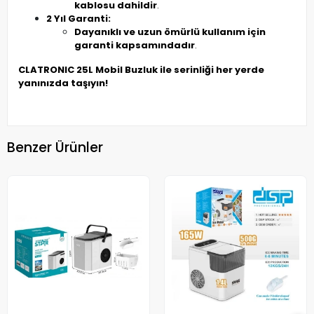
kablosu dahildir
.
2 Yıl Garanti:
Dayanıklı ve uzun ömürlü kullanım için
garanti kapsamındadır
.
CLATRONIC 25L Mobil Buzluk ile serinliği her yerde
yanınızda taşıyın!
Benzer Ürünler