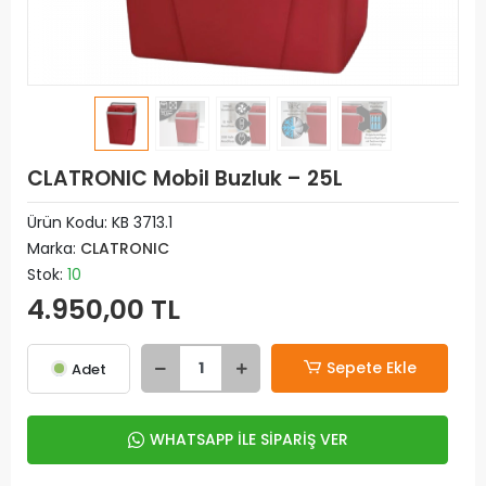
CLATRONIC Mobil Buzluk – 25L
Ürün Kodu:
KB 3713.1
Marka:
CLATRONIC
Stok:
10
4.950,00 TL
Sepete Ekle
Adet
WHATSAPP İLE SİPARİŞ VER