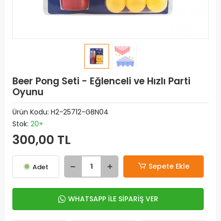
Beer Pong Seti - Eğlenceli ve Hızlı Parti
Oyunu
Ürün Kodu:
H2-25712-GBN04
Stok:
20+
300,00 TL
Sepete Ekle
Adet
WHATSAPP İLE SİPARİŞ VER