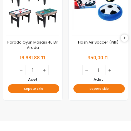
Porodo Oyun Masası 4ü Bir
Flash Air Soccer (Pilli)
Arada
16.681,88 TL
350,00 TL
Adet
Adet
Sepete Ekle
Sepete Ekle