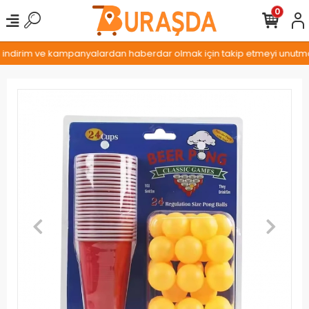
0
, indirim ve kampanyalardan haberdar olmak için takip etmeyi unutmayı