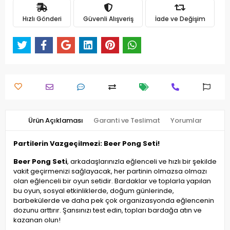
Hızlı Gönderi
Güvenli Alışveriş
İade ve Değişim
Ürün Açıklaması
Garanti ve Teslimat
Yorumlar
Partilerin Vazgeçilmezi: Beer Pong Seti!
Beer Pong Seti
, arkadaşlarınızla eğlenceli ve hızlı bir şekilde
vakit geçirmenizi sağlayacak, her partinin olmazsa olmazı
olan eğlenceli bir oyun setidir. Bardaklar ve toplarla yapılan
bu oyun, sosyal etkinliklerde, doğum günlerinde,
barbekülerde ve daha pek çok organizasyonda eğlencenin
dozunu arttırır. Şansınızı test edin, topları bardağa atın ve
kazanan olun!