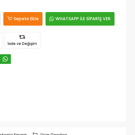
Sepete Ekle
WHATSAPP İLE SİPARİŞ VER
İade ve Değişim
efonla Sipariş
Ürün Önerileri