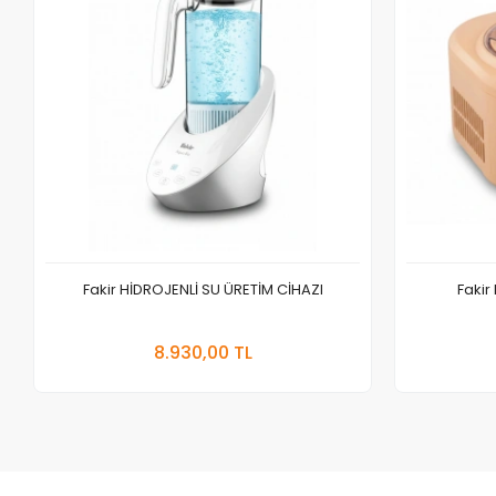
Fakir HİDROJENLİ SU ÜRETİM CİHAZI
Faki
Sepete Ekle
8.930,00 TL
Adet