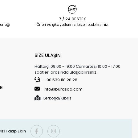
7 / 24 DESTEK
eneği
Öneri ve şikayetlerinizi bize iletebilirsiniz.
BİZE ULAŞIN
Haftaiçi 09:00 - 19:00 Cumartesi 10:00 - 17:00
saatleri arasında ulaşabilirsiniz.
+90 539 118 28 28
RI
info@burasda.com
Lefkoşa/Kıbrıs
izi Takip Edin