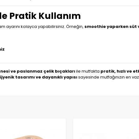
le Pratik Kullanım
vam ayarını kolayca yapabilirsiniz. Örneğin,
smoothie yaparken süt 
niz
nesi ve paslanmaz çelik bıçakları
ile mutfakta
pratik, hızlı ve etk
hijyenik tasarımı ve dayanıklı yapısı
sayesinde mutfağınızın en vaz