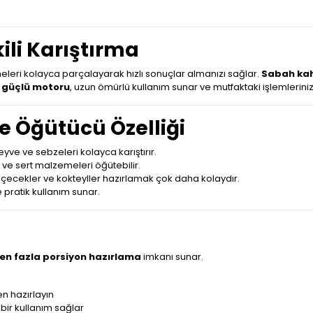
ili Karıştırma
leri kolayca parçalayarak hızlı sonuçlar almanızı sağlar.
Sabah kah
n güçlü motoru
, uzun ömürlü kullanım sunar ve mutfaktaki işlemlerinizi 
e Öğütücü Özelliği
ve ve sebzeleri kolayca karıştırır.
 ve sert malzemeleri öğütebilir.
çecekler ve kokteyller hazırlamak çok daha kolaydır.
ve pratik kullanım sunar.
en fazla porsiyon hazırlama
imkanı sunar.
en hazırlayın
 bir kullanım sağlar