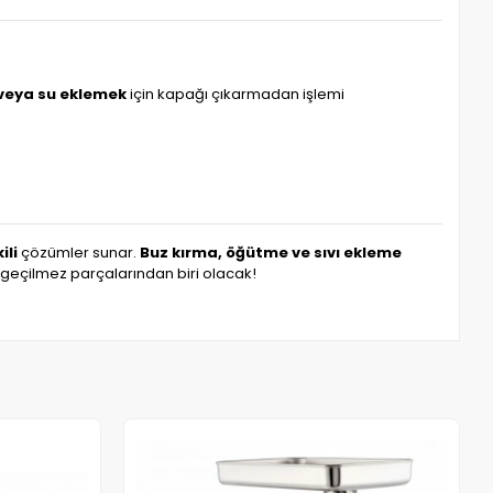
veya su eklemek
için kapağı çıkarmadan işlemi
ili
çözümler sunar.
Buz kırma, öğütme ve sıvı ekleme
geçilmez parçalarından biri olacak!