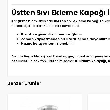
Üstten Sıvı Ekleme Kapağı i
Karıştırma işlemi sırasında
üstten sıvı ekleme kapağı
ile kı
gerçekleştirebilirsiniz. Bu özellik sayesinde:
Pratik ve güvenli kullanım sağlanır
Zaman kaybetmeden hızlı tarifler hazırlayabilirsi
Hazne kolayca temizlenebilir
Arnica Vega Mix Kişisel Blender
,
güçlü motoru, geniş haz
özellikleri
ile çok yönlü kullanım sağlar.
Kullanım kolaylığı, 
Benzer Ürünler