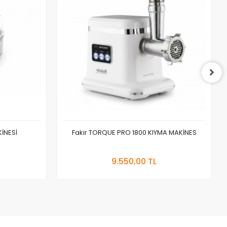
İNESİ
Fakir TORQUE PRO 1800 KIYMA MAKİNES
 Ekle
Sepete Ekle
9.550,00 TL
Adet