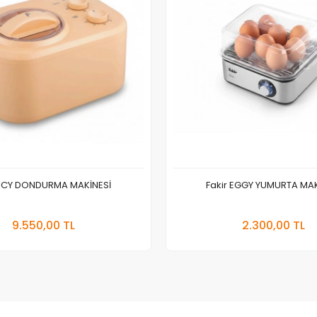
r ICY DONDURMA MAKİNESİ
Fakir EGGY YUMURTA MAK
Sepete Ekle
Sepete
9.550,00 TL
2.300,00 TL
Adet
Adet