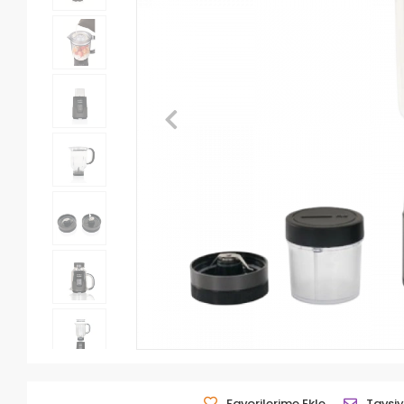
Favorilerime Ekle
Tavsiy