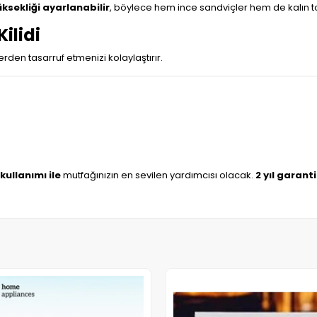
ksekliği ayarlanabilir
, böylece hem ince sandviçler hem de kalın tos
ilidi
rden tasarruf etmenizi kolaylaştırır.
kullanımı ile
mutfağınızın en sevilen yardımcısı olacak.
2 yıl garanti