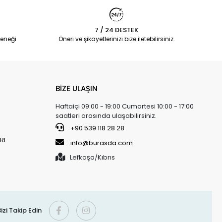
7 / 24 DESTEK
eneği
Öneri ve şikayetlerinizi bize iletebilirsiniz.
BİZE ULAŞIN
Haftaiçi 09:00 - 19:00 Cumartesi 10:00 - 17:00
saatleri arasında ulaşabilirsiniz.
+90 539 118 28 28
RI
info@burasda.com
Lefkoşa/Kıbrıs
izi Takip Edin