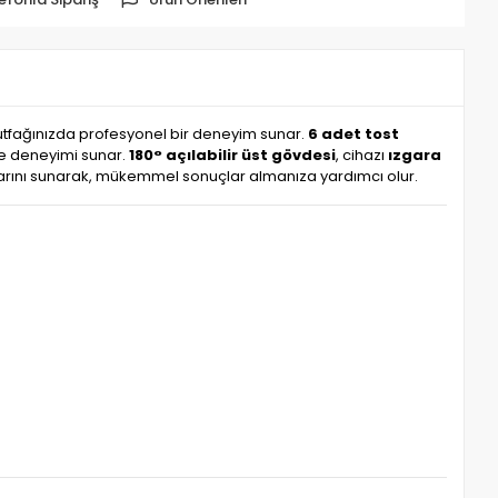
utfağınızda profesyonel bir deneyim sunar.
6 adet tost
rme deneyimi sunar.
180° açılabilir üst gövdesi
, cihazı
ızgara
ullarını sunarak, mükemmel sonuçlar almanıza yardımcı olur.