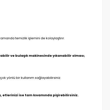
amanda temizlik işlemini de kolaylaştırır.
labilir ve bulaşık makinesinde yıkanabilir olması
,
 çok yönlü bir kullanım sağlayabilirsiniz.
u, etlerinizi ise tam kıvamında pişirebilirsiniz.