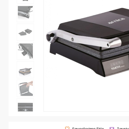
Favorilerime Ekle
Tavsiy