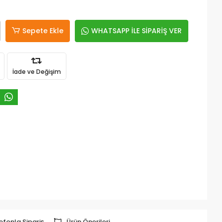
Sepete Ekle
WHATSAPP İLE SİPARİŞ VER
İade ve Değişim
efonla Sipariş
Ürün Önerileri