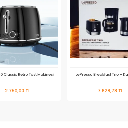
 Classic Retro Tost Makinesi
LePresso Breakfast Trio – Kah
Sepete Ekle
Sepete
2.750,00 TL
7.628,78 TL
Adet
Adet