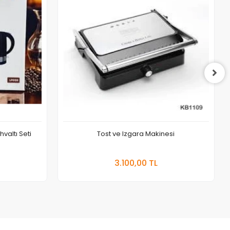
valtı Seti
Tost ve Izgara Makinesi
 Ekle
Sepete Ekle
3.100,00 TL
Adet