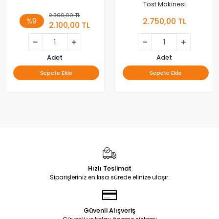
Tost Makinesi
2.300,00 TL
2.750,00 TL
%9
2.100,00 TL
Adet
Adet
Sepete Ekle
Sepete Ekle
Hızlı Teslimat
Siparişleriniz en kısa sürede elinize ulaşır.
Güvenli Alışveriş