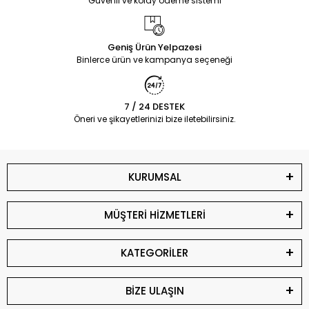
Güvenli ve kolay ödeme sistemi
Geniş Ürün Yelpazesi
Binlerce ürün ve kampanya seçeneği
7 / 24 DESTEK
Öneri ve şikayetlerinizi bize iletebilirsiniz.
KURUMSAL
MÜŞTERİ HİZMETLERİ
KATEGORİLER
BİZE ULAŞIN