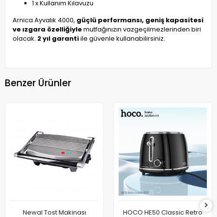
1 x Kullanım Kılavuzu
Arnica Ayvalık 4000,
güçlü performansı, geniş kapasitesi
ve ızgara özelliğiyle
mutfağınızın vazgeçilmezlerinden biri
olacak.
2 yıl garanti
ile güvenle kullanabilirsiniz.
Benzer Ürünler
Newal Tost Makinası
HOCO HE50 Classic Retro