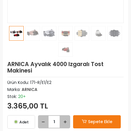
ARNICA Ayvalık 4000 Izgaralı Tost
Makinesi
Ürün Kodu:
171-R/E1/E2
Marka:
ARNICA
Stok:
20+
3.365,00 TL
Sepete Ekle
Adet