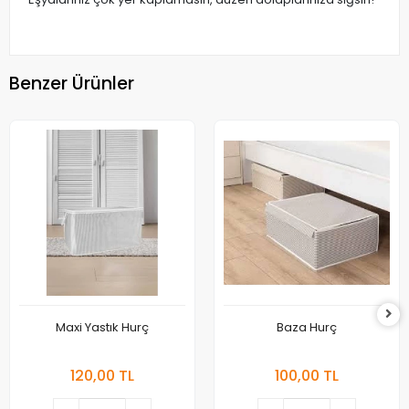
Benzer Ürünler
Maxi Yastık Hurç
Baza Hurç
120,00 TL
100,00 TL